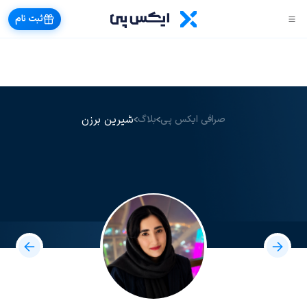
ثبت نام
شیرین برزن
صرافی ایکس پی
بلاگ