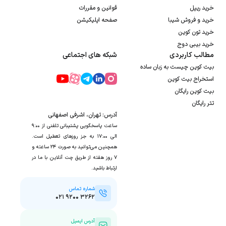
خرید ریپل
قوانین و مقررات
خرید و فروش شیبا
صفحه اپلیکیشن
خرید تون کوین
خرید بیبی دوج
مطالب کاربردی
شبکه های اجتماعی
بیت کوین چیست به زبان ساده
استخراج بیت کوین
بیت کوین رایگان
تتر رایگان
آدرس: تهران، اشرفی اصفهانی
ساعت پاسخگویی پشتیبانی تلفنی از ۹:۰۰
الی ۱۷:۰۰ به جز روزهای تعطیل است.
همچنین می‌توانید به صورت ۲۴ ساعته و
۷ روز هفته از طریق چت آنلاین با ما در
ارتباط باشید.
شماره تماس
۰۲۱ ۹۲۰۰ ۳۲۶۲
آدرس ایمیل