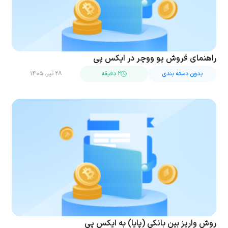
راهنمای فروش یو ووچر در ایکس پی
بدون دسته بندی
۲ دقیقه
۲۸ تیر، ۱۴۰۵
روش واریز بین بانکی (پایا) به ایکس پی