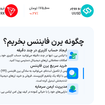
یو ووچر
175,500 تومان
ترو
TRX
-0.27%
UUSD
چگونه یرن فایننس بخریم؟
ایجاد حساب کاربری در چند دقیقه
با ایکس پی، تنها در چند دقیقه می‌توانید حساب کاربری خود را
امکانات معاملاتی ارزهای دیجیتال دسترسی پیدا کنید.
خرید سریع یرن فایننس
پس از 
پی با ارائه یک پلتفرم کاربرپسند، فروش و خرید ارزهای دیجیتال 
لذت‌بخش تبدیل کرده است.
مدیریت ایمن سرمایه
دارایی‌های خود را با خیالی آسوده در کیف پول امن ایکس پی ن