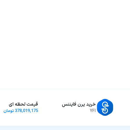
خرید یرن فایننس
قیمت لحظه ای
YFI
378,019,175 تومان