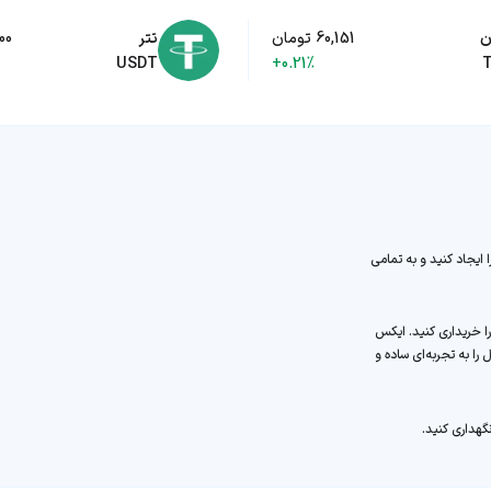
ن
60,151 تومان
تتر
,500
USDT
+0.21%
 ایجاد کنید و به تمامی
تکمیل ثبت‌نام، می‌توانید به سادگی یرن فایننس (YFI) را خریداری کنید. ایکس
را به تجربه‌ای ساده و
گهداری کنید.