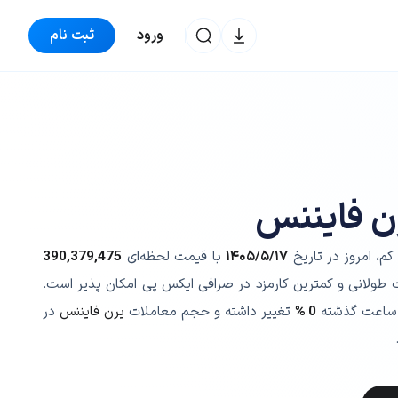
ورود
ثبت نام
ن فایننس
کم، امروز در تاریخ
۱۴۰۵/۵/۱۷
با قیمت لحظه‌ای
390,379,475
ت طولانی و کمترین کارمزد در صرافی ایکس پی امکان پذیر است.
ساعت گذشته
0 %
تغییر داشته و حجم معاملات
یرن فایننس
در