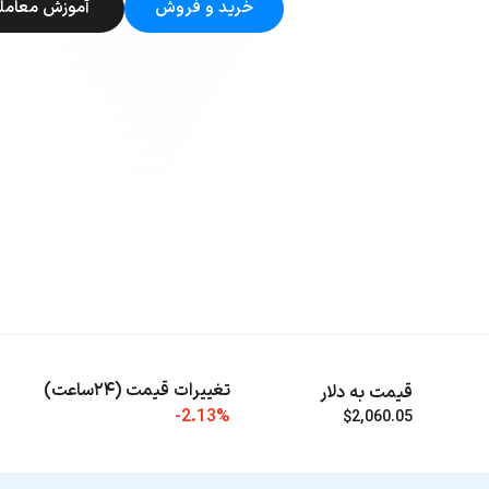
خرید و فروش
آموزش معامل
تغییرات قیمت (۲۴ساعت)
قیمت به دلار
-2.13%
$2,060.05