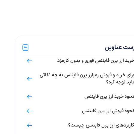
ست عناوین
رید ارز یرن فایننس فوری و بدون کارمزد
رای خرید و فروش رمزارز یرن فایننس به چه نکاتی
اید توجه کرد؟
حوه خرید ارز یرن فایننس
حوه فروش ارز یرن فایننس
اربردهای ارز یرن فایننس چیست؟