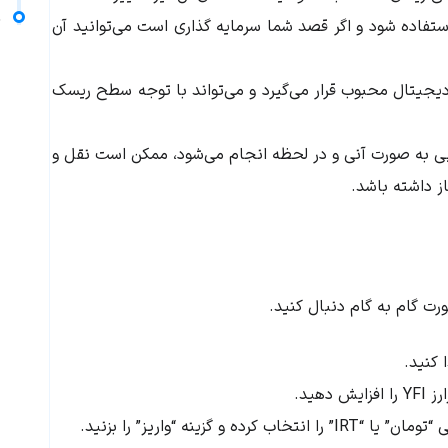
م
فاده شود و اگر قصد شما سرمایه گذاری است می‌توانید آن
یجیتال محبوب قرار می‌گیرد و می‌تواند با توجه سطح ریسک
 به صورت آنی و در لحظه انجام می‌شود، ممکن است نقل و
از داشته باشد.
ورت گام به گام دنبال کنید.
 کنید.
رز
YFI
را افزایش دهید.
نه “واریز” را بزنید.