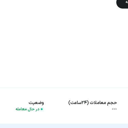
ه
حجم معاملات (۲۴ساعت)
وضعیت
---
در حال معامله