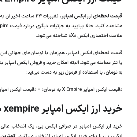
قیمت لحظه‌ای ارز ایکس امپایر
علامت اختصاری ایکس «X» شناخته می‌شود.
قیمت لحظه‌ای ایکس امپایر، هم‌زمان با نوسان‌های جهانی این ار
یا تتر معامله می‌شود. البته امکان خرید و فروش ایکس امپایر به
به تومان
، با استفاده از فرمول زیر به دست می‌آید:
«قیمت ایکس امپایر X Empire به تومان» = «قیمت ایکس امپایر به دلار یا تتر» ضربدر «قیمت دلار بازار آزاد یا تتر به تومان»
خرید ارز ایکس امپایر xempire در صرافی ایکس پی
خرید ارز ایکس امپایر در صرافی ایکس پی، یک انتخاب عالی 
ایکس پی را برای خرید ایکس امپایر انتخاب می‌کنید،
کمترین ک