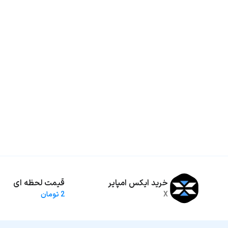
خرید ایکس امپایر
قیمت لحظه ای
X
2 تومان