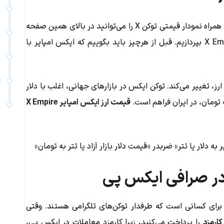
م
، تغییرات ۲۴ ساعت اخیر آن به همراه نمودار قیمتی توکن X را می‌توانید در بالای همین صفحه
م
مشاهده کنید. حالا بیایید به جزئیات دیگری درباره قیمت X Empire بپردازیم. قبل از هرچیز باید بگوییم که ایکس امپایر با
ت
ا
ز، تغییر می‌کند. توکن ایکس در بازارهای جهانی، اغلب با دلار
 تومان، در ایران فراهم است.
قیمت ارز ایکس امپایر X Empire
س
برای کسانی است که طرفدار توکن‌های تلگرامی هستند. وقتی
ارمزد
را پرداخت می‌کنید، زیرا کارمزد معاملات در ایکس پی،