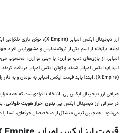
ارز دیجیتال ایکس امپایر ( Empire
امپایر، از بازی‌های «تپ تو اِرن» یا «پلی تو اِرن» محسوب می‌
(X Empire)، ابتدا باید قیمت ایکس امپایر به تومان و به دلار را بررسی کنید و یک صرافی ارز دیجیتال مناسب انتخاب کنید.
صرافی ارز دیجیتال ایکس پی، انتخاب افرادی‌ست که همه مزایای
در صرافی ارز دیجیتال ایکس پی
بدون احراز هویت طولانی
، ب
می‌شود. همچنین تیمی متشکل از متخصصان حرفه‌ای، شما را در 
قیمت ارز ایکس امپایر X Empire