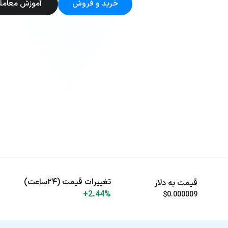
خرید و فروش
آموزش معامل
تغییرات قیمت (۲۴ساعت)
قیمت به دلار
+2.44%
$0.000009