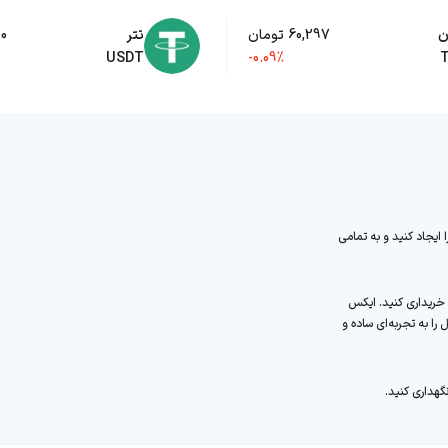
ن
60,297 تومان
تتر
000
USDT
-0.09%
 ایجاد کنید و به تمامی
ل ثبت‌نام، می‌توانید به سادگی ایکس امپایر (X) را خریداری کنید. ایکس
را به تجربه‌ای ساده و
گهداری کنید.