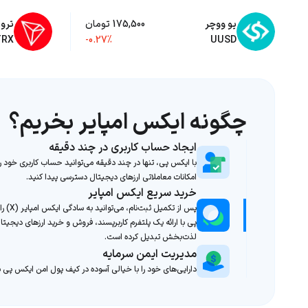
یو ووچر
175,500 تومان
ترو
TRX
-0.27%
UUSD
چگونه ایکس امپایر بخریم؟
ایجاد حساب کاربری در چند دقیقه
با ایکس پی، تنها در چند دقیقه می‌توانید حساب کاربری خود را
امکانات معاملاتی ارزهای دیجیتال دسترسی پیدا کنید.
خرید سریع ایکس امپایر
پس از تکمی
پی با ارائه یک پلتفرم کاربرپسند، فروش و خرید ارزهای دیجیتال 
لذت‌بخش تبدیل کرده است.
مدیریت ایمن سرمایه
دارایی‌های خود را با خیالی آسوده در کیف پول امن ایکس پی ن