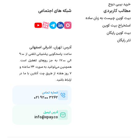
خرید بیبی دوج
مطالب کاربردی
شبکه های اجتماعی
بیت کوین چیست به زبان ساده
استخراج بیت کوین
بیت کوین رایگان
تتر رایگان
آدرس: تهران، اشرفی اصفهانی
ساعت پاسخگویی پشتیبانی تلفنی از ۹:۰۰
الی ۱۷:۰۰ به جز روزهای تعطیل است.
همچنین می‌توانید به صورت ۲۴ ساعته و
۷ روز هفته از طریق چت آنلاین با ما در
ارتباط باشید.
شماره تماس
۰۲۱ ۹۲۰۰ ۳۲۶۲
آدرس ایمیل
info@xpay.co