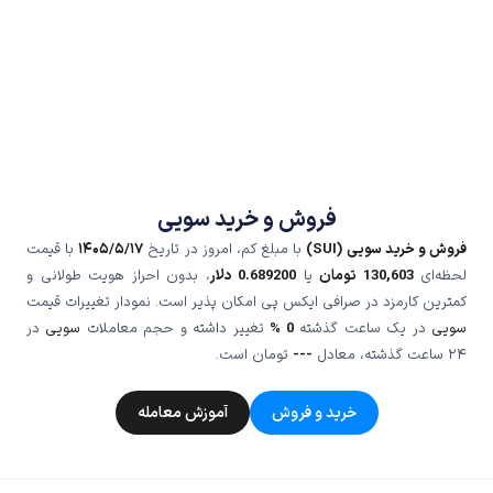
فروش و خرید سویی
فروش و خرید سویی (SUI)
با مبلغ کم، امروز در تاریخ
۱۴۰۵/۵/۱۷
با قیمت
لحظه‌ای
130,603
تومان
یا
0.689200
دلار
، بدون احراز هویت طولانی و
کمترین کارمزد در صرافی ایکس پی امکان پذیر است. نمودار تغییرات قیمت
سویی
در یک ساعت گذشته
0 %
تغییر داشته و حجم معاملات
سویی
در
۲۴ ساعت گذشته، معادل
---
تومان است.
خرید و فروش
آموزش معامله