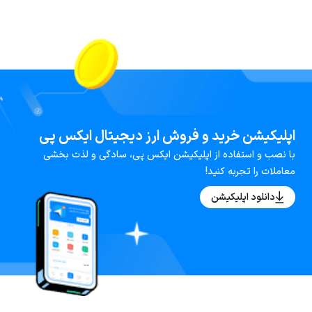
اپلیکیشن خرید و فروش ارز دیجیتال ایکس پی
با نصب و استفاده از اپلیکیشن ایکس پی، سادگی و لذت بخشی
معاملات را تجربه کنید!
دانلود اپلیکیشن