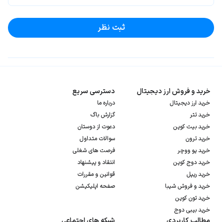
ثبت نظر
خرید و فروش ارز دیجیتال
دسترسی سریع
خرید ارز دیجیتال
درباره ما
خرید تتر
گزارش باگ
خرید بیت کوین
دعوت از دوستان
خرید ترون
سوالات متداول
خرید یو ووچر
فرصت های شغلی
خرید دوج کوین
انتقاد و پیشنهاد
خرید ریپل
قوانین و مقررات
خرید و فروش شیبا
صفحه اپلیکیشن
خرید تون کوین
خرید بیبی دوج
مطالب کاربردی
شبکه های اجتماعی