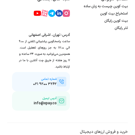
بیت کوین چیست به زبان ساده
استخراج بیت کوین
بیت کوین رایگان
تتر رایگان
آدرس: تهران، اشرفی اصفهانی
ساعت پاسخگویی پشتیبانی تلفنی از ۹:۰۰
الی ۱۷:۰۰ به جز روزهای تعطیل است.
همچنین می‌توانید به صورت ۲۴ ساعته و
۷ روز هفته از طریق چت آنلاین با ما در
ارتباط باشید.
شماره تماس
۰۲۱ ۹۲۰۰ ۳۲۶۲
آدرس ایمیل
info@xpay.co
خرید و فروش ارزهای دیجیتال