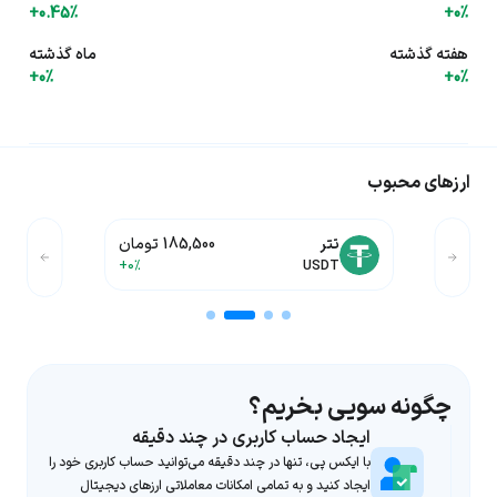
+0.45%
+0%
هفته گذشته
ماه گذشته
+0%
+0%
ارزهای محبوب
تتر
185,500 تومان
+0%
USDT
چگونه سویی بخریم؟
ایجاد حساب کاربری در چند دقیقه
با ایکس پی، تنها در چند دقیقه می‌توانید حساب کاربری خود را
ایجاد کنید و به تمامی امکانات معاملاتی ارزهای دیجیتال