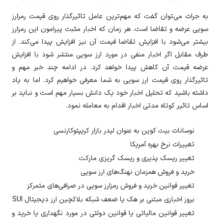
به جرات می‌توان گفت که مهم‌ترین عامل تاثیرگذار روی قیمت رمزارز
سویی
عرضه و تقاضا است. هر زمان که اخبار مثبت پیرامون این رمزارز
بیشتر می‌شود با افزایش تقاضا قیمت آن نیز افزایش پیدا می‌کند. از
طرف مقابل اگر اخبار منفی در مورد ارز
سویی
منتشر شود با افزایش
عرضه قیمت آن کاهش پیدا خواهد کرد. در ادامه چند خبر مهم و
تاثیرگذار روی قیمت ارز
سویی
به شما معرفی خواهیم کرد. اما به یاد
داشته باشید که تحلیل اخبار خود یک دانش بسیار مهم است و نباید بر
اساس تاثیر کوتاه مدتی اخبار اقدام به معامله نمود.
نوسانات بیت کوین به عنوان لیدر بازار کریپتوکارنسی
تغییرات نرخ بهره آمریکا
تغییر ریسک پذیری و ریسک گریزی مارکت
خرید و فروش همزمان نهنگ‌های ارز
سویی
تغییر قوانین خرید و فروش رمزارز
سویی
در صرافی‌های متمرکز
بروز اخباری مبتنی بر هک یا ضعف شبکه بلاکچین ارز دیجیتال
SUI
تغییر قوانین مالیاتی یا قوانین دولتی در مورد نگهداری یا خرید و