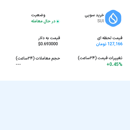
خرید سویی
وضعیت
SUI
در حال معامله
قیمت لحظه ای
قیمت به دلار
127,166 تومان
$0.693000
تغییرات قیمت (۲۴ساعت)
حجم معاملات (۲۴ساعت)
+0.45%
---