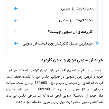
نحوه خرید ارز سویی
نحوه فروش ارز سویی
کاربردهای ارز سویی چیست؟
مهمترین عامل تاثیرگذار روی قیمت ارز سویی
خرید ارز سویی فوری و بدون کارمزد
ارز
سویی
با نام اختصاری
SUI
در بازار کریپتوکارنسی شناخته می‌شود.
خرید و فروش رمزارز سویی در صرافی ایکس پی با کارمزد
صفر
است.
قیمت لحظه‌ای ارز دیجیتال
سویی
نیز
130,603
تومان است. مارکت
کپ ارز دیجیتال سویی در حال حاضر
0.689200
دلار می‌باشد. کاربران
برای خرید ارز دیجیتال
سویی
کافی است که در صرافی ایکس پی ثبت
نام کنند و بدون محدودیت روی رمزارز
سویی
معامله انجام دهند.