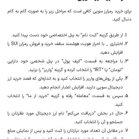
برای خرید رمزارز سویی کافی است که مراحل زیر را به صورت گام به گام
دنبال کنید.
از طریق گزینه “ثبت نام” به پنل اختصاصی خود دست پیدا کنید.
اختیاری _ با احراز هویت هوشمند سقف خرید و فروش رمزارز
SUI
را
افزایش دهید.
با مراجعه به قسمت “کیف پول” در پنل شخصی خود دارایی
“تومان” یا “IRT” را انتخاب کرده و گزینه “واریز” را بزنید.
یکی از روش‌های واریز را انتخاب کنید و به اندازه‌ای که قصد خرید ارز
دیجیتال
سویی
دارید، افزایش اعتبار انجام دهید.
سپس به قسمت “معامله” رفته و گزینه “خرید از ما” را انتخاب
کنید.
حال در بخش “دریافت می‌کنم” نام ارز دیجیتال مورد نظرتان را
جستجو و آن را انتخاب کنید.
در مقابل آن تعداد مورد نیازتان را ثبت کنید و پس از نمایش مبلغِ