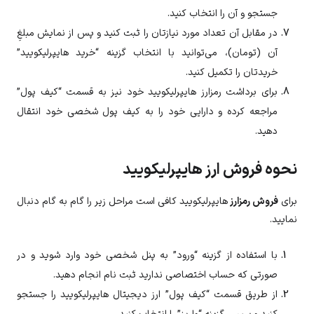
جستجو و آن را انتخاب کنید.
در مقابل آن تعداد مورد نیازتان را ثبت کنید و پس از نمایش مبلغِ
آن (تومان)، می‌توانید با انتخاب گزینه “خرید هایپرلیکویید”
خریدتان را تکمیل کنید.
برای برداشت رمزارز
هایپرلیکویید
خود نیز به قسمت “کیف پول”
مراجعه کرده و دارایی خود را به کیف پول شخصی خود انتقال
دهید.
نحوه فروش ارز هایپرلیکویید
برای
فروش رمزارز
هایپرلیکویید
کافی است مراحل زیر را گام به گام دنبال
نمایید.
با استفاده از گزینه “ورود” به پنل شخصی خود وارد شوید و در
صورتی که حساب اختصاصی ندارید ثبت نام انجام دهید.
از طریق قسمت “کیف پول” ارز دیجیتال
هایپرلیکویید
را جستجو