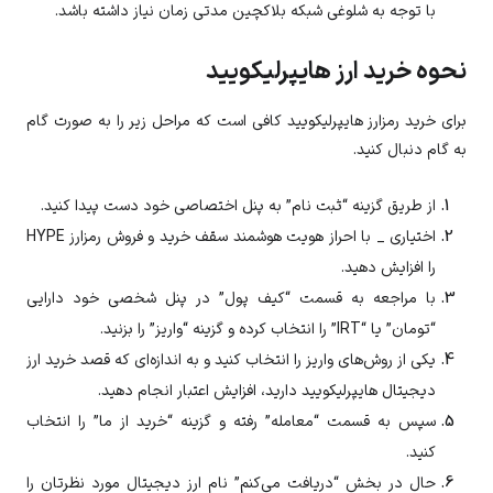
با توجه به شلوغی شبکه بلاکچین مدتی زمان نیاز داشته باشد.
نحوه خرید ارز هایپرلیکویید
برای خرید رمزارز هایپرلیکویید کافی است که مراحل زیر را به صورت گام
به گام دنبال کنید.
از طریق گزینه “ثبت نام” به پنل اختصاصی خود دست پیدا کنید.
اختیاری _ با احراز هویت هوشمند سقف خرید و فروش رمزارز
HYPE
را افزایش دهید.
با مراجعه به قسمت “کیف پول” در پنل شخصی خود دارایی
“تومان” یا “IRT” را انتخاب کرده و گزینه “واریز” را بزنید.
یکی از روش‌های واریز را انتخاب کنید و به اندازه‌ای که قصد خرید ارز
دیجیتال
هایپرلیکویید
دارید، افزایش اعتبار انجام دهید.
سپس به قسمت “معامله” رفته و گزینه “خرید از ما” را انتخاب
کنید.
حال در بخش “دریافت می‌کنم” نام ارز دیجیتال مورد نظرتان را