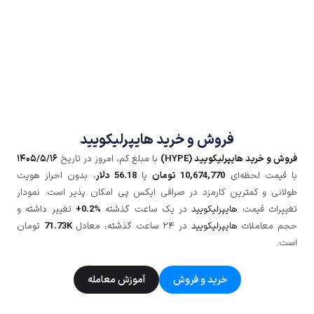
فروش و خرید هایپرلیکویید
فروش و خرید هایپرلیکویید (HYPE)
با مبلغ کم، امروز در تاریخ
۱۴۰۵/۵/۱۶
با قیمت لحظه‌ای
10,674,770
تومان
یا
56.18
دلار
، بدون احراز هویت
طولانی و کمترین کارمزد در صرافی ایکس پی امکان پذیر است. نمودار
تغییرات قیمت
هایپرلیکویید
در یک ساعت گذشته
+0.2%
تغییر داشته و
حجم معاملات
هایپرلیکویید
در ۲۴ ساعت گذشته، معادل
71.73K
تومان
است.
خرید و فروش
آموزش معامله