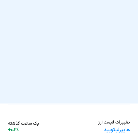
تغییرات قیمت ارز
یک ساعت گذشته
هایپرلیکویید
+0.2%