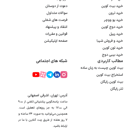
خرید بیت کوین
دعوت از دوستان
خرید ترون
سوالات متداول
خرید یو ووچر
فرصت های شغلی
خرید دوج کوین
انتقاد و پیشنهاد
خرید ریپل
قوانین و مقررات
خرید و فروش شیبا
صفحه اپلیکیشن
خرید تون کوین
خرید بیبی دوج
مطالب کاربردی
شبکه های اجتماعی
بیت کوین چیست به زبان ساده
استخراج بیت کوین
بیت کوین رایگان
تتر رایگان
آدرس: تهران، اشرفی اصفهانی
ساعت پاسخگویی پشتیبانی تلفنی از ۹:۰۰
الی ۱۷:۰۰ به جز روزهای تعطیل است.
همچنین می‌توانید به صورت ۲۴ ساعته و
۷ روز هفته از طریق چت آنلاین با ما در
ارتباط باشید.