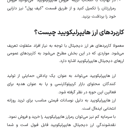
در نهایت با انتخاب گزینه “فروش
هایپرلیکویید
” می‌توانید فروش
رمزارزتان را تکمیل کنید و از طریق قسمت “کیف پول” نیز دارایی
خود را برداشت بزنید.
کاربردهای ارز هایپرلیکویید چیست؟
معمولا کاربردهای هر ارز دیجیتال با توجه به نیاز افراد متفاوت تعریف
می‌شود. مواردی که در این بخش مطرح می‌شود به کاربردهای عمومی
ارزهای دیجیتال هایپرلیکویید اشاره دارد.
ارز
هایپرلیکویید
می‌تواند به عنوان یک پاداش حمایتی از تولید
کنندگان محتوای بازار کریپتوکارنسی و یا به عنوان هدیه برای
فعالین این حوزه در نظر گرفته شود.
ارز
هایپرلیکویید
به دلیل نوسانات قیمتی مناسب برای ترید روزانه
انتخابی ایده‌آل است.
با سرمایه کم نیز می‌توان رمزارز
هایپرلیکویید
را خرید و فروش نمود.
نقدشوندگی ارز دیجیتال هایپرلیکویید قابل قبول است و شما