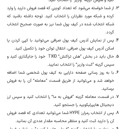
کنید و سپس گزینه “واریز” را انتخاب کنید.
از شما خواسته می‌شود که تعداد کوینی که قصد فروش دارید را وارد
کرده و شبکه مورد نظرتان را انتخاب کنید. توجه داشته باشید که
شبکه انتخاب شده در کیف پول شما نیز به صورت صحیح انتخاب
گردد.
پس از نمایش آدرس کیف پول صرافی می‌توانید با کپی کردن یا
اسکن آدرس کیف پول صرافی، انتقال توکن خود را تکمیل کنید.
حال باید در بخش “هش تراکنش” TXID خود را جایگذاری کنید و
سپس گزینه “ثبت واریز” را انتخاب نمایید.
با به روز رسانی صفحه دارایی به کیف پول شخصی شما اضافه
خواهد شد و می‌توانید از طریق قسمت “معامله” آن را به فروش
برسانید.
در قسمت معامله گزینه “فروش به ما” را انتخاب کنید و سپس ارز
دیجیتال
هایپرلیکویید
را جستجو کنید.
پس از انتخاب رمزارز
HYPE
شما می‌توانید تعدادی که قصد فروش
آن را دارید ثبت کنید و منتظر محاسبه مقدار عددی آن بمانید.