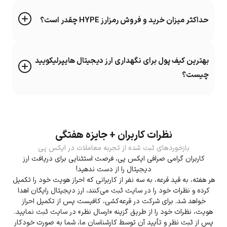
حداکثر میزان خرید و فروش رمزارز HYPE چقدر است؟
بهترین کیف پول برای نگهداری ارز دیجیتال هایپرلیکویید
چیست؟
نظرات کاربران + جایزه هفتگی
بازخوردهای ثبت شده از تجربه معاملات در ایکس پی
کاربران گرامی صرافی ایکس پی، فرصت استثنایی برای دریافت ارز
دیجیتال را از دست ندهید!
هر هفته، به قید قرعه، به سه نفر از کاربرانی که احراز هویت خود را تکمیل
کرده و نظرات خود را در سایت ثبت می‌کنند، ارز دیجیتال رایگان اهدا
خواهد شد. برای شرکت در قرعه‌کشی، کافیست پس از تکمیل احراز
هویت، نظرات خود را از طریق گزینه «ارسال نظر» در سایت ثبت نمایید.
پس از ثبت نظر و تأیید آن توسط کارشناسان ما، شما به صورت خودکار