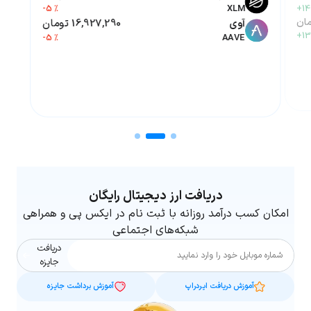
-5 %
XLM
+14
آوی
16,927,290 تومان
+13
-5 %
AAVE
دریافت ارز دیجیتال رایگان
امکان کسب درآمد روزانه با ثبت نام در ایکس پی و همراهی
شبکه‌های اجتماعی
دریافت
شماره موبایل
جایزه
آموزش دریافت ایردراپ
آموزش برداشت جایزه