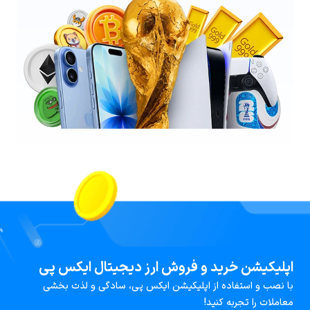
اپلیکیشن خرید و فروش ارز دیجیتال ایکس پی
با نصب و استفاده از اپلیکیشن ایکس پی، سادگی و لذت بخشی
معاملات را تجربه کنید!