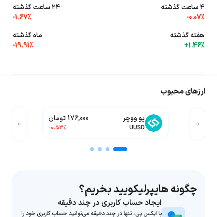
۴ ساعت گذشته
۲۴ ساعت گذشته
-1.67%
-0.07%
هفته گذشته
ماه گذشته
-19.91%
+1.46%
ارزهای محبوب
یو ووچر
176,000 تومان
-0.53%
UUSD
چگونه هایپرلیکویید بخریم؟
ایجاد حساب کاربری در چند دقیقه
با ایکس پی، تنها در چند دقیقه می‌توانید حساب کاربری خود را