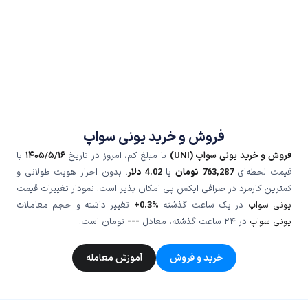
فروش و خرید یونی سواپ
فروش و خرید یونی سواپ (UNI)
با مبلغ کم، امروز در تاریخ
۱۴۰۵/۵/۱۶
با
قیمت لحظه‌ای
763,287
تومان
یا
4.02
دلار
، بدون احراز هویت طولانی و
کمترین کارمزد در صرافی ایکس پی امکان پذیر است. نمودار تغییرات قیمت
یونی سواپ
در یک ساعت گذشته
+0.3%
تغییر داشته و حجم معاملات
یونی سواپ
در ۲۴ ساعت گذشته، معادل
---
تومان است.
خرید و فروش
آموزش معامله