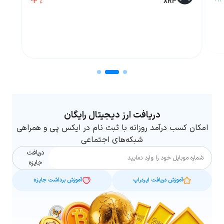
+13
-3 %
XRP
دریافت ارز دیجیتال رایگان
امکان کسب درآمد روزانه با ثبت نام در ایکس پی و همراهی
شبکه‌های اجتماعی
دریافت
شماره موبایل
جایزه
آموزش دریافت ایردراپ
آموزش برداشت جایزه