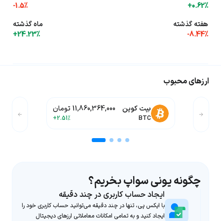
-1.5%
+0.62%
هفته گذشته
ماه گذشته
+24.23%
-8.44%
ارزهای محبوب
یو ووچر
176,000 تومان
-0.53%
UUSD
چگونه یونی سواپ بخریم؟
ایجاد حساب کاربری در چند دقیقه
با ایکس پی، تنها در چند دقیقه می‌توانید حساب کاربری خود را
ایجاد کنید و به تمامی امکانات معاملاتی ارزهای دیجیتال