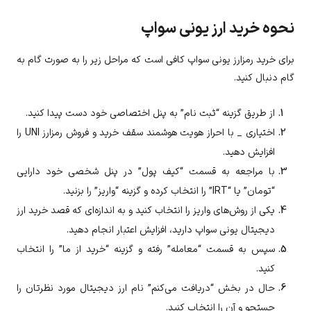
نحوه خرید ارز یونی سواپ
برای خرید رمزارز یونی سواپ کافی است که مراحل زیر را به صورت گام به
گام دنبال کنید.
از طریق گزینه “ثبت نام” به پنل اختصاصی خود دست پیدا کنید.
اختیاری _ با احراز هویت هوشمند سقف خرید و فروش رمزارز
UNI
را
افزایش دهید.
با مراجعه به قسمت “کیف پول” در پنل شخصی خود دارایی
“تومان” یا “IRT” را انتخاب کرده و گزینه “واریز” را بزنید.
یکی از روش‌های واریز را انتخاب کنید و به اندازه‌ای که قصد خرید ارز
دیجیتال
یونی سواپ
دارید، افزایش اعتبار انجام دهید.
سپس به قسمت “معامله” رفته و گزینه “خرید از ما” را انتخاب
کنید.
حال در بخش “دریافت می‌کنم” نام ارز دیجیتال مورد نظرتان را
جستجو و آن را انتخاب کنید.