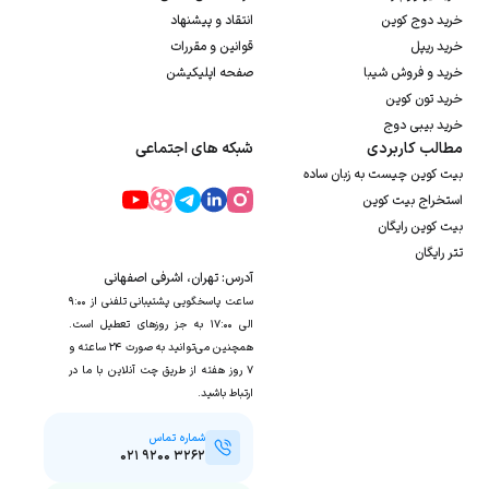
خرید دوج کوین
انتقاد و پیشنهاد
خرید ریپل
قوانین و مقررات
خرید و فروش شیبا
صفحه اپلیکیشن
خرید تون کوین
خرید بیبی دوج
مطالب کاربردی
شبکه های اجتماعی
بیت کوین چیست به زبان ساده
استخراج بیت کوین
بیت کوین رایگان
تتر رایگان
آدرس: تهران، اشرفی اصفهانی
ساعت پاسخگویی پشتیبانی تلفنی از ۹:۰۰
الی ۱۷:۰۰ به جز روزهای تعطیل است.
همچنین می‌توانید به صورت ۲۴ ساعته و
۷ روز هفته از طریق چت آنلاین با ما در
ارتباط باشید.
شماره تماس
۰۲۱ ۹۲۰۰ ۳۲۶۲