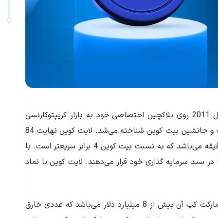
ب
ارز دیجیتال لایت کوین یک دارایی غیرمتمرکز است که از سال 2011 روی بلاکچین اختصاصی خود به بازار کریپتوکارنسی
معرفی شده است. این رمزارز خوشنام در اوایل به عنوان رقیب و جانشین بیت کوین شناخته می‌شد. لایت کوین نهایت 84
میلیون کوین دارد و سرعت تایید تراکنش‌های آن حدود 2.5 دقیقه می‌باشد که به نسبت بیت کوین 4 برابر سریعتر است. با
 در سبد سرمایه گذاری خود قرار می‌دهند. لایت کوین با نماد
در حال حاضر هر 84 میلیون کوین آن استخراج شده است و مارکت کپ آن بیش از 8 میلیارد دلار می‌باشد که عددی خارق