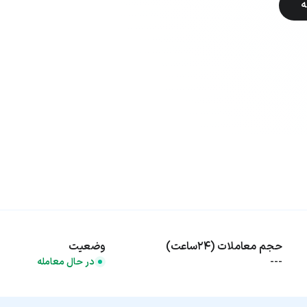
ه
حجم معاملات (۲۴ساعت)
وضعیت
---
در حال معامله