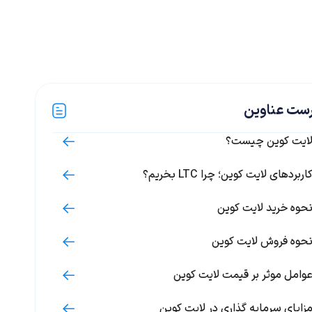
ست عناوین
ایت کوین چیست؟
اربردهای لایت کوین؛ چرا LTC بخریم؟
حوه خرید لایت کوین
حوه فروش لایت کوین
وامل موثر بر قیمت لایت کوین
زایای سرمایه گذاری در لایت کوین