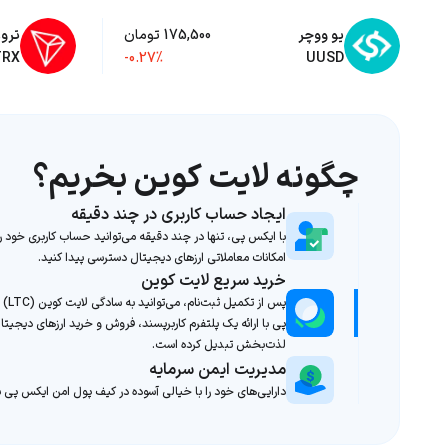
یو ووچر
175,500 تومان
ترو
TRX
-0.27%
UUSD
چگونه لایت کوین بخریم؟
ایجاد حساب کاربری در چند دقیقه
با ایکس پی، تنها در چند دقیقه می‌توانید حساب کاربری خود را
امکانات معاملاتی ارزهای دیجیتال دسترسی پیدا کنید.
خرید سریع لایت کوین
پس از 
پی با ارائه یک پلتفرم کاربرپسند، فروش و خرید ارزهای دیجیتال 
لذت‌بخش تبدیل کرده است.
مدیریت ایمن سرمایه
دارایی‌های خود را با خیالی آسوده در کیف پول امن ایکس پی ن