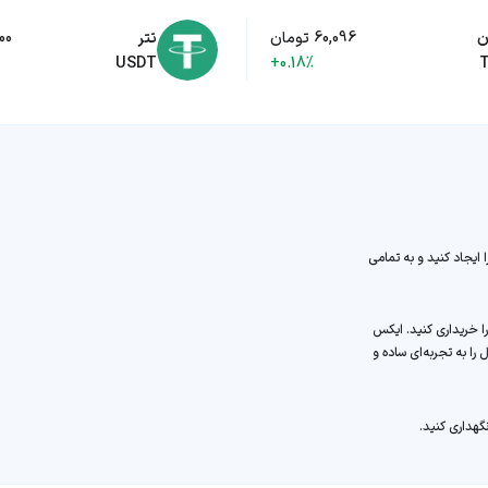
ن
60,096 تومان
تتر
,500
USDT
+0.18%
 ایجاد کنید و به تمامی
تکمیل ثبت‌نام، می‌توانید به سادگی لایت کوین (LTC) را خریداری کنید. ایکس
را به تجربه‌ای ساده و
گهداری کنید.