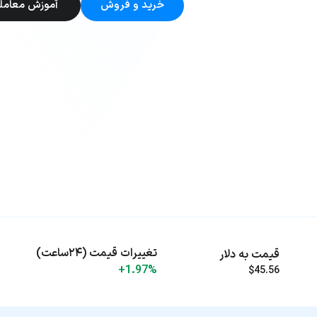
خرید و فروش
آموزش معامل
تغییرات قیمت (۲۴ساعت)
قیمت به دلار
+1.97%
$45.56