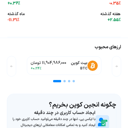
+0.36%
-0.35%
هفته گذشته
ماه گذشته
-11.31%
+2.55%
ارزهای محبوب
بیت کوین
11,904,986,000 تومان
+0.24%
BTC
چگونه انجین کوین بخریم؟
ایجاد حساب کاربری در چند دقیقه
با ایکس پی، تنها در چند دقیقه می‌توانید حساب کاربری خود را
ایجاد کنید و به تمامی امکانات معاملاتی ارزهای دیجیتال