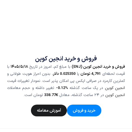
فروش و خرید انجین کوین
فروش و خرید انجین کوین (ENJ)
با مبلغ کم، امروز در تاریخ
۱۴۰۵/۵/۱۸
با
قیمت لحظه‌ای
4,791
تومان
یا
0.025350
دلار
، بدون احراز هویت طولانی و
کمترین کارمزد در صرافی ایکس پی امکان پذیر است. نمودار تغییرات قیمت
انجین کوین
در یک ساعت گذشته
-0.12%
تغییر داشته و حجم معاملات
انجین کوین
در ۲۴ ساعت گذشته، معادل
338.77K
تومان است.
خرید و فروش
آموزش معامله