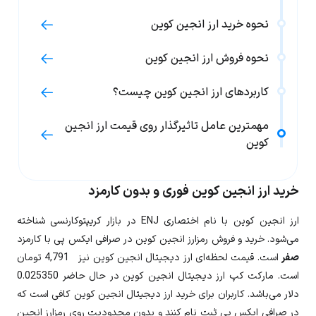
نحوه خرید ارز انجین کوین
نحوه فروش ارز انجین کوین
کاربردهای ارز انجین کوین چیست؟
مهمترین عامل تاثیرگذار روی قیمت ارز انجین
کوین
خرید ارز انجین کوین فوری و بدون کارمزد
ارز
انجین کوین
با نام اختصاری
ENJ
در بازار کریپتوکارنسی شناخته
می‌شود. خرید و فروش رمزارز انجین کوین در صرافی ایکس پی با کارمزد
صفر
است. قیمت لحظه‌ای ارز دیجیتال
انجین کوین
نیز
4,791
تومان
است. مارکت کپ ارز دیجیتال انجین کوین در حال حاضر
0.025350
دلار می‌باشد. کاربران برای خرید ارز دیجیتال
انجین کوین
کافی است که
در صرافی ایکس پی ثبت نام کنند و بدون محدودیت روی رمزارز
انجین