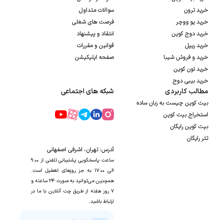
خرید ترون
سوالات متداول
خرید یو ووچر
فرصت های شغلی
خرید دوج کوین
انتقاد و پیشنهاد
خرید ریپل
قوانین و مقررات
خرید و فروش شیبا
صفحه اپلیکیشن
خرید تون کوین
خرید بیبی دوج
مطالب کاربردی
شبکه های اجتماعی
بیت کوین چیست به زبان ساده
استخراج بیت کوین
بیت کوین رایگان
تتر رایگان
آدرس: تهران، اشرفی اصفهانی
ساعت پاسخگویی پشتیبانی تلفنی از ۹:۰۰
الی ۱۷:۰۰ به جز روزهای تعطیل است.
همچنین می‌توانید به صورت ۲۴ ساعته و
۷ روز هفته از طریق چت آنلاین با ما در
ارتباط باشید.