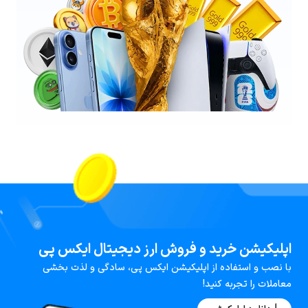
اپلیکیشن خرید و فروش ارز دیجیتال ایکس پی
با نصب و استفاده از اپلیکیشن ایکس پی، سادگی و لذت بخشی
معاملات را تجربه کنید!