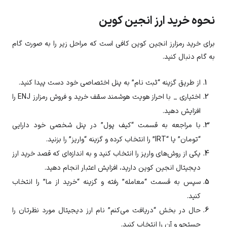
نحوه خرید ارز انجین کوین
برای خرید رمزارز انجین کوین کافی است که مراحل زیر را به صورت گام
به گام دنبال کنید.
از طریق گزینه “ثبت نام” به پنل اختصاصی خود دست پیدا کنید.
اختیاری _ با احراز هویت هوشمند سقف خرید و فروش رمزارز
ENJ
را
افزایش دهید.
با مراجعه به قسمت “کیف پول” در پنل شخصی خود دارایی
“تومان” یا “IRT” را انتخاب کرده و گزینه “واریز” را بزنید.
یکی از روش‌های واریز را انتخاب کنید و به اندازه‌ای که قصد خرید ارز
دیجیتال
انجین کوین
دارید، افزایش اعتبار انجام دهید.
سپس به قسمت “معامله” رفته و گزینه “خرید از ما” را انتخاب
کنید.
حال در بخش “دریافت می‌کنم” نام ارز دیجیتال مورد نظرتان را
جستجو و آن را انتخاب کنید.