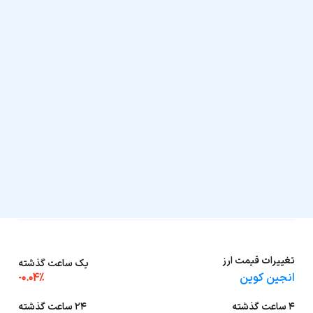
تغییرات قیمت ارز
یک ساعت گذشته
انجین کوین
-0.04%
۴ ساعت گذشته
۲۴ ساعت گذشته