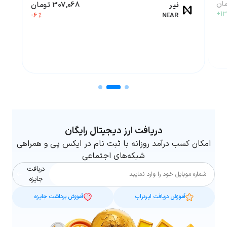
نیر
307,068 تومان
+13
-6 %
NEAR
دریافت ارز دیجیتال رایگان
امکان کسب درآمد روزانه با ثبت نام در ایکس پی و همراهی
شبکه‌های اجتماعی
دریافت
شماره موبایل
جایزه
آموزش دریافت ایردراپ
آموزش برداشت جایزه