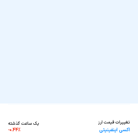
تغییرات قیمت ارز
یک ساعت گذشته
اکسی اینفینیتی
-0.44%