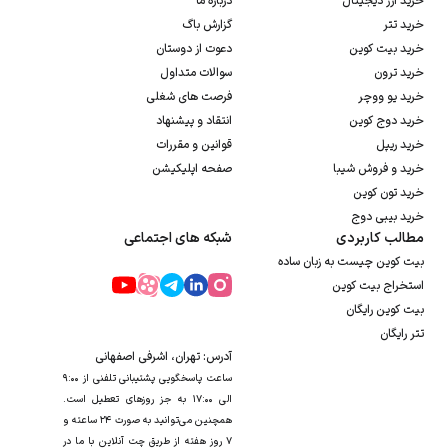
خرید ارز دیجیتال
درباره ما
خرید تتر
گزارش باگ
خرید بیت کوین
دعوت از دوستان
خرید ترون
سوالات متداول
خرید یو ووچر
فرصت های شغلی
خرید دوج کوین
انتقاد و پیشنهاد
خرید ریپل
قوانین و مقررات
خرید و فروش شیبا
صفحه اپلیکیشن
خرید تون کوین
خرید بیبی دوج
مطالب کاربردی
شبکه های اجتماعی
بیت کوین چیست به زبان ساده
استخراج بیت کوین
بیت کوین رایگان
تتر رایگان
آدرس: تهران، اشرفی اصفهانی
ساعت پاسخگویی پشتیبانی تلفنی از ۹:۰۰
الی ۱۷:۰۰ به جز روزهای تعطیل است.
همچنین می‌توانید به صورت ۲۴ ساعته و
۷ روز هفته از طریق چت آنلاین با ما در