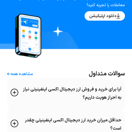
معاملات را تجربه کنید!
دانلود اپلیکیشن
سوالات متداول
مشاهده همه
آیا برای خرید و فروش ارز دیجیتال اکسی اینفینیتی نیاز
به احراز هویت داریم؟
حداقل میزان خرید ارز دیجیتال اکسی اینفینیتی چقدر
است؟