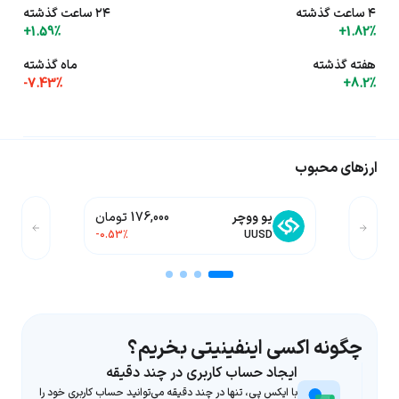
۴ ساعت گذشته
۲۴ ساعت گذشته
+1.59%
+1.82%
هفته گذشته
ماه گذشته
-7.43%
+8.2%
ارزهای محبوب
یو ووچر
176,000 تومان
-0.53%
UUSD
چگونه اکسی اینفینیتی بخریم؟
ایجاد حساب کاربری در چند دقیقه
با ایکس پی، تنها در چند دقیقه می‌توانید حساب کاربری خود را