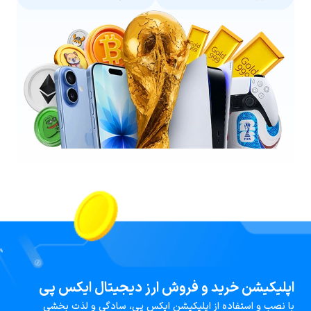
اپلیکیشن خرید و فروش ارز دیجیتال ایکس پی
با نصب و استفاده از اپلیکیشن ایکس پی، سادگی و لذت بخشی