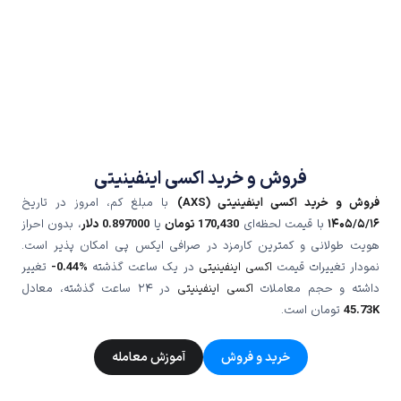
فروش و خرید اکسی اینفینیتی
فروش و خرید اکسی اینفینیتی (AXS)
با مبلغ کم، امروز در تاریخ
۱۴۰۵/۵/۱۶
با قیمت لحظه‌ای
170,430
تومان
یا
0.897000
دلار
، بدون احراز
هویت طولانی و کمترین کارمزد در صرافی ایکس پی امکان پذیر است.
نمودار تغییرات قیمت
اکسی اینفینیتی
در یک ساعت گذشته
-0.44%
تغییر
داشته و حجم معاملات
اکسی اینفینیتی
در ۲۴ ساعت گذشته، معادل
45.73K
تومان است.
خرید و فروش
آموزش معامله