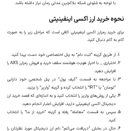
با توجه به شلوغی شبکه بلاکچین مدتی زمان نیاز داشته باشد.
نحوه خرید ارز اکسی اینفینیتی
برای خرید رمزارز اکسی اینفینیتی کافی است که مراحل زیر را به صورت
گام به گام دنبال کنید.
از طریق گزینه “ثبت نام” به پنل اختصاصی خود دست پیدا کنید.
اختیاری _ با احراز هویت هوشمند سقف خرید و فروش رمزارز
AXS
را
افزایش دهید.
با مراجعه به قسمت “کیف پول” در پنل شخصی خود دارایی
“تومان” یا “IRT” را انتخاب کرده و گزینه “واریز” را بزنید.
یکی از روش‌های واریز را انتخاب کنید و به اندازه‌ای که قصد خرید ارز
دیجیتال
اکسی اینفینیتی
دارید، افزایش اعتبار انجام دهید.
سپس به قسمت “معامله” رفته و گزینه “خرید از ما” را انتخاب
کنید.
حال در بخش “دریافت می‌کنم” نام ارز دیجیتال مورد نظرتان را