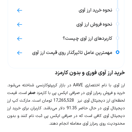
نحوه خرید ارز آوی
نحوه فروش ارز آوی
کاربردهای ارز آوی چیست؟
مهمترین عامل تاثیرگذار روی قیمت ارز آوی
خرید ارز آوی فوری و بدون کارمزد
ارز
آوی
با نام اختصاری
AAVE
در بازار کریپتوکارنسی شناخته می‌شود.
خرید و فروش رمزارز آوی در صرافی ایکس پی با کارمزد
صفر
است. قیمت
لحظه‌ای ارز دیجیتال
آوی
نیز
17,265,528
تومان است. مارکت کپ ارز
دیجیتال آوی در حال حاضر
91.35
دلار می‌باشد. کاربران برای خرید ارز
دیجیتال
آوی
کافی است که در صرافی ایکس پی ثبت نام کنند و بدون
محدودیت روی رمزارز
آوی
معامله انجام دهند.