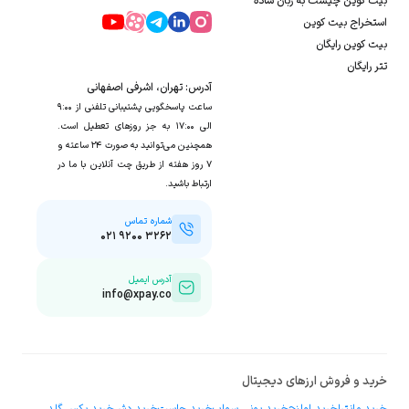
بیت کوین چیست به زبان ساده
استخراج بیت کوین
بیت کوین رایگان
تتر رایگان
آدرس: تهران، اشرفی اصفهانی
ساعت پاسخگویی پشتیبانی تلفنی از ۹:۰۰
الی ۱۷:۰۰ به جز روزهای تعطیل است.
همچنین می‌توانید به صورت ۲۴ ساعته و
۷ روز هفته از طریق چت آنلاین با ما در
ارتباط باشید.
شماره تماس
۰۲۱ ۹۲۰۰ ۳۲۶۲
آدرس ایمیل
info@xpay.co
خرید و فروش ارزهای دیجیتال