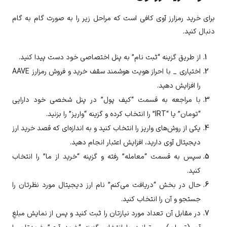
برای خرید رمزارز آوی کافی است که مراحل زیر را به صورت گام به گام
دنبال کنید.
از طریق گزینه “ثبت نام” به پنل اختصاصی خود دست پیدا کنید.
اختیاری _ با احراز هویت هوشمند سقف خرید و فروش رمزارز
AAVE
را افزایش دهید.
با مراجعه به قسمت “کیف پول” در پنل شخصی خود دارایی
“تومان” یا “IRT” را انتخاب کرده و گزینه “واریز” را بزنید.
یکی از روش‌های واریز را انتخاب کنید و به اندازه‌ای که قصد خرید ارز
دیجیتال
آوی
دارید، افزایش اعتبار انجام دهید.
سپس به قسمت “معامله” رفته و گزینه “خرید از ما” را انتخاب
کنید.
حال در بخش “دریافت می‌کنم” نام ارز دیجیتال مورد نظرتان را
جستجو و آن را انتخاب کنید.
در مقابل آن تعداد مورد نیازتان را ثبت کنید و پس از نمایش مبلغِ