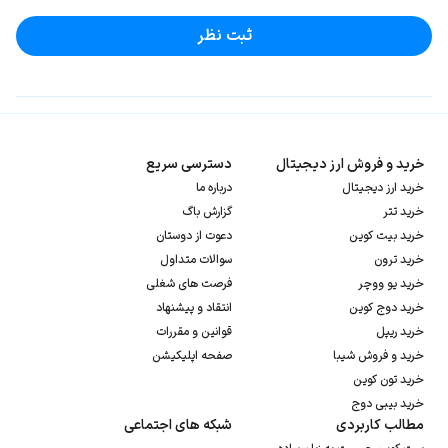
ثبت نظر
خرید و فروش ارز دیجیتال
دسترسی سریع
خرید ارز دیجیتال
درباره ما
خرید تتر
گزارش باگ
خرید بیت کوین
دعوت از دوستان
خرید ترون
سوالات متداول
خرید یو ووچر
فرصت های شغلی
خرید دوج کوین
انتقاد و پیشنهاد
خرید ریپل
قوانین و مقررات
خرید و فروش شیبا
صفحه اپلیکیشن
خرید تون کوین
خرید بیبی دوج
مطالب کاربردی
شبکه های اجتماعی