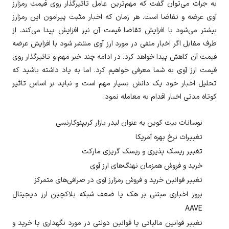
به جرات می‌توان گفت که مهم‌ترین عامل تاثیرگذار روی قیمت رمزارز
آوی
عرضه و تقاضا است. هر زمان که اخبار مثبت پیرامون این رمزارز
بیشتر می‌شود با افزایش تقاضا قیمت آن نیز افزایش پیدا می‌کند. از
طرف مقابل اگر اخبار منفی در مورد ارز
آوی
منتشر شود با افزایش عرضه
قیمت آن کاهش پیدا خواهد کرد. در ادامه چند خبر مهم و تاثیرگذار روی
قیمت ارز
آوی
به شما معرفی خواهیم کرد. اما به یاد داشته باشید که
تحلیل اخبار خود یک دانش بسیار مهم است و نباید بر اساس تاثیر
کوتاه مدتی اخبار اقدام به معامله نمود.
نوسانات بیت کوین به عنوان لیدر بازار کریپتوکارنسی
تغییرات نرخ بهره آمریکا
تغییر ریسک پذیری و ریسک گریزی مارکت
خرید و فروش همزمان نهنگ‌های ارز
آوی
تغییر قوانین خرید و فروش رمزارز
آوی
در صرافی‌های متمرکز
بروز اخباری مبتنی بر هک یا ضعف شبکه بلاکچین ارز دیجیتال
AAVE
تغییر قوانین مالیاتی یا قوانین دولتی در مورد نگهداری یا خرید و