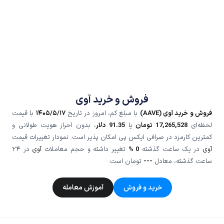
فروش و خرید آوی
فروش و خرید آوی (AAVE)
با مبلغ کم، امروز در تاریخ
۱۴۰۵/۵/۱۷
با قیمت
لحظه‌ای
17,265,528
تومان
یا
91.35
دلار
، بدون احراز هویت طولانی و
کمترین کارمزد در صرافی ایکس پی امکان پذیر است. نمودار تغییرات قیمت
آوی
در یک ساعت گذشته
0 %
تغییر داشته و حجم معاملات
آوی
در ۲۴
ساعت گذشته، معادل
---
تومان است.
خرید و فروش
آموزش معامله