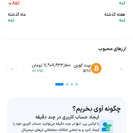
-0.85%
+0%
هفته گذشته
ماه گذشته
+0%
+0%
ارزهای محبوب
بیت کوین
11,908,633,500 تومان
+2.37%
BTC
چگونه آوی بخریم؟
ایجاد حساب کاربری در چند دقیقه
با ایکس پی، تنها در چند دقیقه می‌توانید حساب کاربری خود را
ایجاد کنید و به تمامی امکانات معاملاتی ارزهای دیجیتال