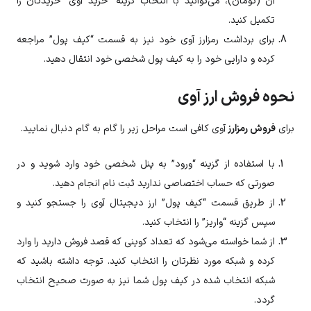
آن (تومان)، می‌توانید با انتخاب گزینه “خرید آوی” خریدتان را
تکمیل کنید.
برای برداشت رمزارز
آوی
خود نیز به قسمت “کیف پول” مراجعه
کرده و دارایی خود را به کیف پول شخصی خود انتقال دهید.
نحوه فروش ارز آوی
برای
فروش رمزارز
آوی
کافی است مراحل زیر را گام به گام دنبال نمایید.
با استفاده از گزینه “ورود” به پنل شخصی خود وارد شوید و در
صورتی که حساب اختصاصی ندارید ثبت نام انجام دهید.
از طریق قسمت “کیف پول” ارز دیجیتال
آوی
را جستجو کنید و
سپس گزینه “واریز” را انتخاب کنید.
از شما خواسته می‌شود که تعداد کوینی که قصد فروش دارید را وارد
کرده و شبکه مورد نظرتان را انتخاب کنید. توجه داشته باشید که
شبکه انتخاب شده در کیف پول شما نیز به صورت صحیح انتخاب
گردد.