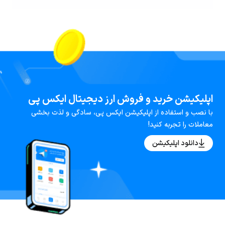
اپلیکیشن خرید و فروش ارز دیجیتال ایکس پی
با نصب و استفاده از اپلیکیشن ایکس پی، سادگی و لذت بخشی
معاملات را تجربه کنید!
دانلود اپلیکیشن