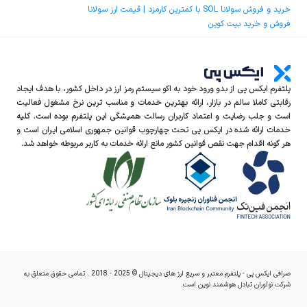
خرید و فروش سولانا SOL با کمترین کارمزد | قیمت ارز سولانا
فروش و خرید بیت کوین
پلتفرم ایکس‌ پی از بدو ورود خود به اکو سیستم رمز ارز در داخل کشور، با هدف ایجاد
رقابتی کاملا سالم در بازار، ارائه بهترین خدمات و مناسب ترین نرخ مشغول فعالیت
است و جلب رضایت و اعتماد کاربران رسالت همیشگی این پلتفرم بوده است. کلیه
خدمات ارائه شده در ایکس‌ پی تحت چهارچوب قوانین جمهوری اسلامی ایران است و
هر گونه اقدام جهت نقص قوانین کشور مانع ارائه خدمات به کاربر مربوطه خواهد شد.
صرافی ایکس پی - پلتفرم معتبر و سریع ارز های دیجیتال © 2025 - 2018 . تمامی حقوق متعلق به
شرکت نوآوران تبادل هوشمند نوین است.