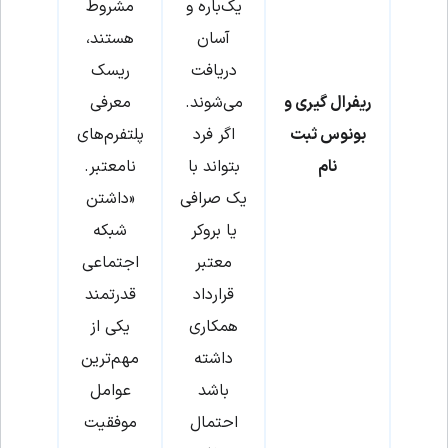
یک‌باره و
مشروط
آسان
هستند،
دریافت
ریسک
ریفرال گیری و
می‌شوند.
معرفی
بونوس ثبت
اگر فرد
پلتفرم‌های
نام
بتواند با
نامعتبر.
یک صرافی
«داشتن
یا بروکر
شبکه
معتبر
اجتماعی
قرارداد
قدرتمند
همکاری
یکی از
داشته
مهم‌ترین
باشد
عوامل
احتمال
موفقیت