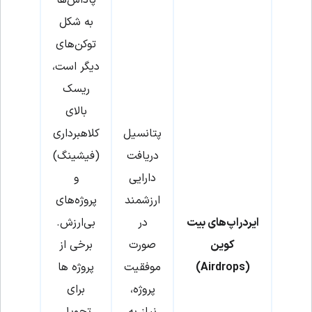
پاداش‌ها
به شکل
توکن‌های
دیگر است،
ریسک
بالای
پتانسیل
کلاهبرداری
دریافت
(فیشینگ)
دارایی
و
ارزشمند
پروژه‌های
ایردراپ‌های بیت
در
بی‌ارزش.
کوین
صورت
برخی از
(Airdrops)
موفقیت
پروژه ها
پروژه،
برای