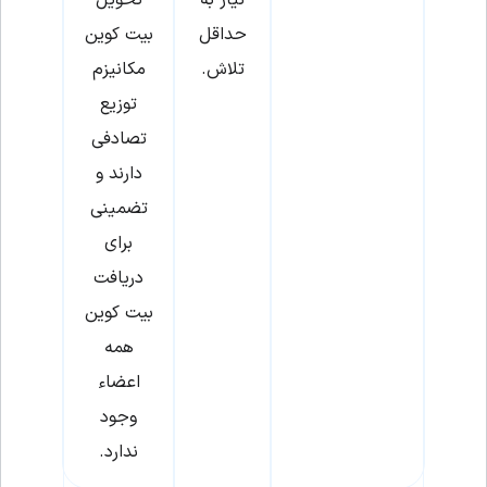
نیاز به
تحویل
حداقل
بیت کوین
تلاش.
مکانیزم
توزیع
تصادفی
دارند و
تضمینی
برای
دریافت
بیت کوین
همه
اعضاء
وجود
ندارد.