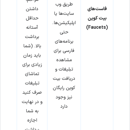
طریق وب
فاست‌های
داشتن
‌سایت‌ها یا
بیت کوین
حداقل
اپلیکیشن‌ها.
(Faucets)
آستانه
حتی
برداشت
برنامه‌های
بالا. (شما
فارسی برای
باید زمان
مشاهده
زیادی برای
تبلیغات و
تماشای
دریافت بیت
تبلیغات
کوین رایگان
صرف کنید
نیز وجود
و در نهایت
دارد
به شما
اجازه
برداشت