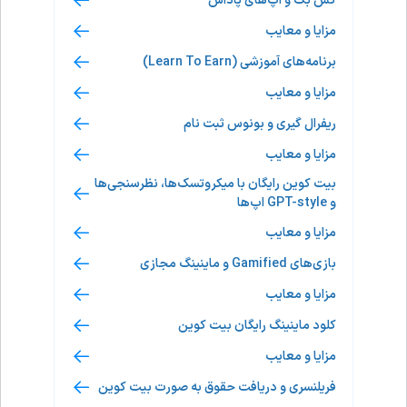
کش بک و اپ‌های پاداش
مزایا و معایب
برنامه‌های آموزشی (Learn To Earn)
مزایا و معایب
ریفرال گیری و بونوس ثبت نام
مزایا و معایب
بیت کوین رایگان با میکروتسک‌ها، نظرسنجی‌ها
و GPT-style اپ‌ها
مزایا و معایب
بازی‌های Gamified و ماینینگ مجازی
مزایا و معایب
کلود ماینینگ رایگان بیت کوین
مزایا و معایب
فریلنسری و دریافت حقوق به صورت بیت کوین