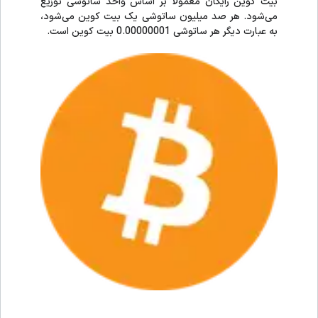
بیت کوین رایگان معمولاً بر اساس واحد ساتوشی توزیع
می‌شود. هر صد میلیون ساتوشی یک بیت کوین می‌شود،
به عبارت دیگر هر ساتوشی 0.00000001 بیت کوین است.