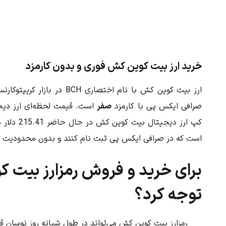
خرید ارز بیت کوین کش فوری و بدون کارمزد
ارز
بیت کوین کش
با نام اختصاری
BCH
در بازار کریپتوکار
صرافی ایکس پی با کارمزد
صفر
است. قیمت لحظه‌ای ارز دی
کپ ارز دیجیتال بیت کوین کش در حال حاضر
215.41
دلار م
است که در صرافی ایکس پی ثبت نام کنند و بدون محدودیت ر
برای خرید و فروش رمزارز بیت ک
توجه کرد؟
رمزارز
بیت کوین کش
می‌تواند در طول شبانه روز نوسان قی