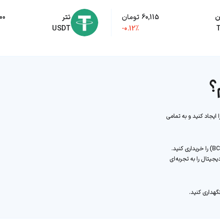
ن
60,115 تومان
تتر
,500
USDT
-0.12%
؟
 ایجاد کنید و به تمامی
پس از تکمیل ثبت‌نام، می‌توانید به سادگی بیت کوین کش (BCH) را خریداری کنید.
جیتال را به تجربه‌ای
گهداری کنید.