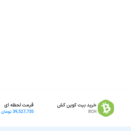
خرید بیت کوین کش
قیمت لحظه ای
BCH
39,527,735 تومان