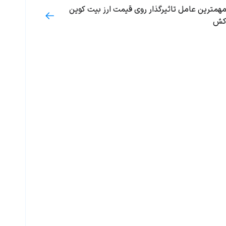
همترین عامل تاثیرگذار روی قیمت ارز بیت کوین
ش