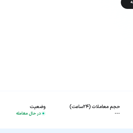
ه
حجم معاملات (۲۴ساعت)
وضعیت
---
در حال معامله