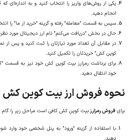
یکی از روش‌های واریز را انتخاب کنید و به اندازه‌ای که
انجام دهید.
سپس به قسمت “معامله” رفته و گزینه “خرید از ما” را انت
حال در بخش “دریافت می‌کنم” نام ارز دیجیتال مورد نظرت
در مقابل آن تعداد مورد نیازتان را ثبت کنید و پس از نما
کوین کش” خریدتان را تکمیل کنید.
برای برداشت رمزارز
بیت کوین کش
خود نیز به قسمت “کی
خود انتقال دهید.
نحوه فروش ارز بیت کوین کش
برای
فروش رمزارز
بیت کوین کش
کافی است مراحل زیر را گام ب
با استفاده از گزینه “ورود” به پنل شخصی خود وارد ش
دهید.