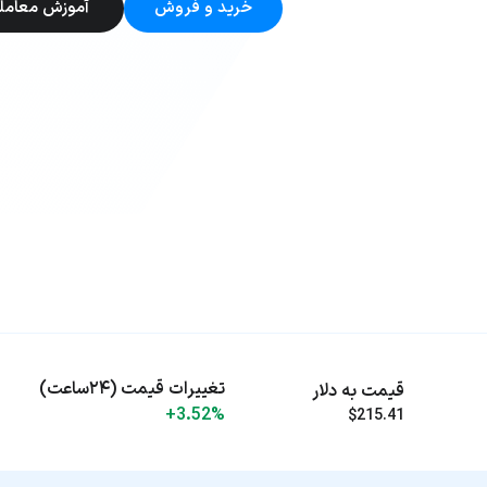
خرید و فروش
آموزش معامل
تغییرات قیمت (۲۴ساعت)
قیمت به دلار
+3.52%
$215.41