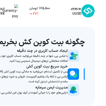
یو ووچر
175,500 تومان
ترو
TRX
-0.27%
UUSD
چگونه بیت کوین کش بخریم
ایجاد حساب کاربری در چند دقیقه
با ایکس پی، تنها در چند دقیقه می‌توانید حساب کاربری خود را
امکانات معاملاتی ارزهای دیجیتال دسترسی پیدا کنید.
خرید سریع بیت کوین کش
ایکس پی با ارائه یک پلتفرم کاربرپسند، فروش و خرید ارزهای دی
ساده و لذت‌بخش تبدیل کرده است.
مدیریت ایمن سرمایه
دارایی‌های خود را با خیالی آسوده در کیف پول امن ایکس پی ن