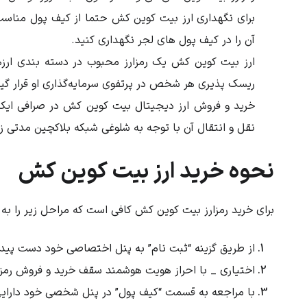
برای نگهداری ارز
بیت کوین کش
حتما از کیف پول مناسب 
آن را در کیف پول های لجر نگهداری کنید.
ارز
بیت کوین کش
یک رمزارز محبوب در دسته بندی ارزه
ریسک پذیری هر شخص در پرتفوی سرمایه‌گذاری او قرار گی
خرید و فروش ارز دیجیتال
بیت کوین کش
در صرافی ایک
نقل و انتقال آن با توجه به شلوغی شبکه بلاکچین مدتی ز
نحوه خرید ارز بیت کوین کش
برای خرید رمزارز بیت کوین کش کافی است که مراحل زیر را به
از طریق گزینه “ثبت نام” به پنل اختصاصی خود دست پیدا
اختیاری _ با احراز هویت هوشمند سقف خرید و فروش رمزا
با مراجعه به قسمت “کیف پول” در پنل شخصی خود دارایی “تومان” یا “IRT” را انتخاب کرده و گزی