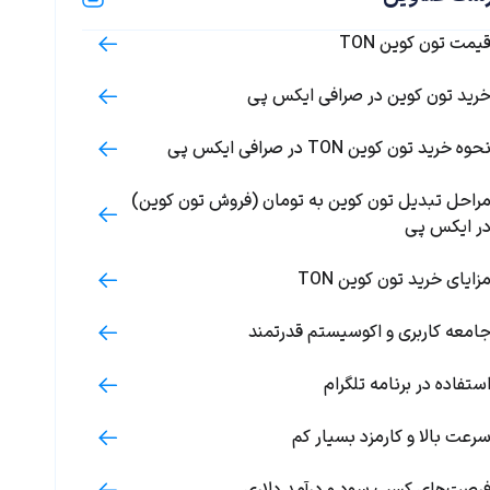
یمت تون کوین TON
رید تون کوین در صرافی ایکس پی
حوه خرید تون کوین TON در صرافی ایکس پی
راحل تبدیل تون کوین به تومان (فروش تون کوین)
ر ایکس پی
زایای خرید تون کوین TON
امعه کاربری و اکوسیستم قدرتمند
ستفاده در برنامه تلگرام
رعت بالا و کارمزد بسیار کم