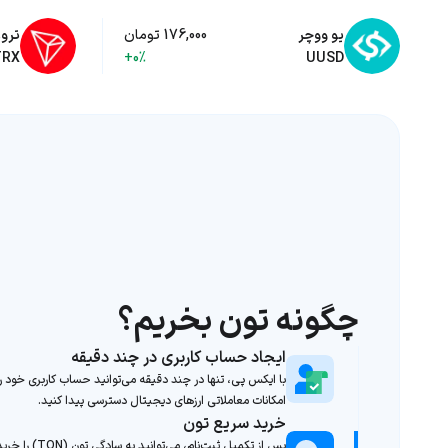
یو ووچر
176,000 تومان
ترو
TRX
+0%
UUSD
چگونه تون بخریم؟
ایجاد حساب کاربری در چند دقیقه
با ایکس پی، تنها در چند دقیقه می‌توانید حساب کاربری خود را
امکانات معاملاتی ارزهای دیجیتال دسترسی پیدا کنید.
خرید سریع تون
پس از تکمیل ثبت‌نام، 