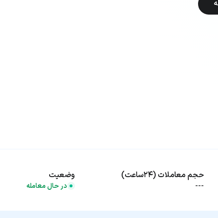
ه
حجم معاملات (۲۴ساعت)
وضعیت
---
در حال معامله