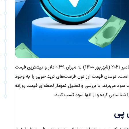
ف
ع
ع
ت
ف
داده‌های تاریخی نشان می‌دهد کمترین قیمت تون کوین در سپتامبر ۲۰۲۱ (شهریور ۱۴۰۰) به میزان ۰.۳۹ دلار و بیشترین قیمت
ت
۱۴۰۳) به مقدار ۸.۲۴ دلار ثبت شده است. نوسان قیمت ارز تون فرصت‌های ترید خوبی را به وجود
ت
ف سود می‌برند. با بررسی و تحلیل نمودار لحظه‌ای قیمت روزانه
 شناسایی کرده و از آنها سود کسب کنید.
ت
 پی