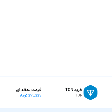
خرید TON
قیمت لحظه ای
TON
295,223 تومان