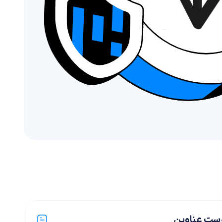
ست عناوین