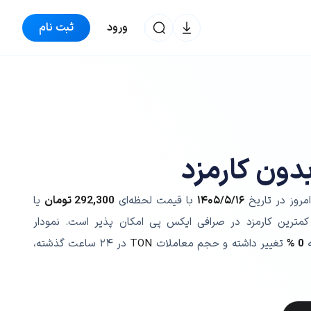
ورود
ثبت نام
دون کارمزد
امروز در تاریخ
۱۴۰۵/۵/۱۶
با قیمت لحظه‌ای
292,300
تومان
یا
کمترین کارمزد در صرافی ایکس پی امکان پذیر است. نمودار
ه
0 %
تغییر داشته و حجم معاملات
TON
در ۲۴ ساعت گذشته،