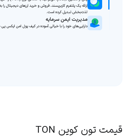
ارائه یک پلتفرم کاربرپسند، فروش و خرید ارزهای دیجیتال را به
لذت‌بخش تبدیل کرده است.
مدیریت ایمن سرمایه
دارایی‌های خود را با خیالی آسوده در کیف پول امن ایکس پی ن
قیمت تون کوین TON