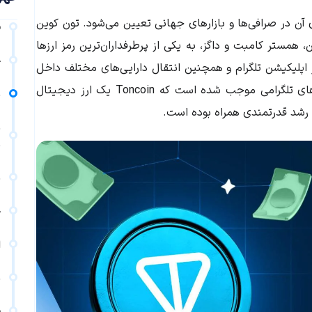
 عرضه و تقاضای آن در صرافی‌ها و بازارهای جهانی تعیین می‌شود. تون کوین
ق
، همستر کامبت و داگز، به یکی از پرطرفداران‌ترین رمز ارزها
خ
 اپلیکیشن تلگرام و همچنین انتقال دارایی‌های مختلف داخل
‌های تلگرامی موجب شده است که
Toncoin
یک ارز دیجیتال
ن
 رشد قدرتمندی همراه بوده است.
م
د
م
ج
ا
س