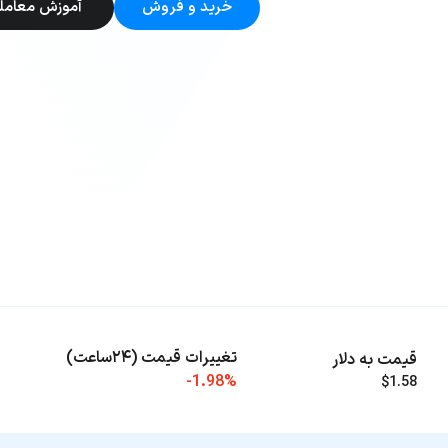
خرید و فروش
آموزش معامل
تغییرات قیمت (۲۴ساعت)
قیمت به دلار
-1.98%
$1.58