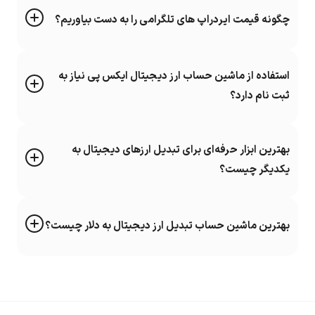
ماشین حساب بیت کوین به تومان
چگونه قیمت ایردراپ های تلگرامی را به دست بیاوریم؟
تنوع ماشین حساب بیت کوین به تومان زیاد است و هر یک از آن ها نیز فرمول محاسبه
متفاوتی دارد. برخی از آن ها بر اساس موجودی صرافی و همچنین نرخ تترداخل
استفاده از ماشین حساب ارز دیجیتال ایکس پی نیاز به
صرافی محاسبه را انجام میدهد. دسته دیگر نرخ بیت کوین را بر اساس میانگین قیمت
ثبت نام دارد؟
صرافی‌های ارز دیجیتال و نرخ دلار را بر اساس دلار بازار آزاد محاسبه می‌کنند و یک
خروجی مشخص به شما تحویل میدهد. در این صورت است که
ماشین حساب ارز
دیجیتال به تومان
عملکرد خوبی دارد و برای خرید و فروش می‌توان از آن استفاده کرد.
بهترین ابزار حرفه‌ای برای تبدیل ارزهای دیجیتال به
یکدیگر چیست؟
دقت کنید که هر ماشین حساب تبدیل بیت کوین به تومان یک حالت معکوس نیز
دارد که می‌تواند اطلاعات را به صورت متفاوت نشان دهد. این موضوع نیز به دلیل
اسپرد بالای خرید و فروش بیت کوین در صرافی‌های ارز دیجیتال بین المللی است.
بهترین ماشین حساب تبدیل ارز دیجیتال به دلار چیست؟
زمانی که
دانلود ماشین حساب ارز دیجیتال
انجام می‌دهید حتما حالت خرید و فروش
آن را بررسی کنید، چرا که در ارزهای دیجیتال چند صد دلاری اختلاف بسیار زیاد است.
چرا قیمت هر تتر برابر با دلار نیست؟
به صورت کلی قیمت یک تتر با دلار بازار آزاد برابر نیست و همیشه تتر اندکی گرانتر