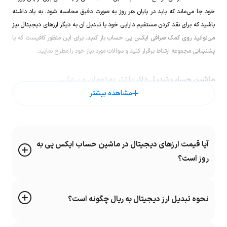
خود جا می‌ماند که باید در پایان هر روز به صورت دقیق محاسبه شود. به یاد داشته
باشید که برای نقد کردن مستقیم دارایی خود یا تبدیل آن به دیگر ارزهای دیجیتال نیز
می‌توانید روی کمک صرافی ایکس پی حساب باز کنید. برای این منظور کافیست که با
پشتیبانی مجموعه ارتباط برقرار کنید و سوالات مورد نیاز خود را مطرح نمایید.
ماشین حساب تبدیل دلار یا تتر به تومان و برعکس
مشاهده بیشتر
هدف افراد بسیار زیادی از
دانلود ماشین حساب تبدیل دلار به تومان
نقد کردن درآمد
ارزی در کوتاهترین زمان ممکن می‌‌باشد. برای این منظور می‌توانید از ماشین حساب
تبدیل دلار به تومان و یا تبدیل تتر به تومان صرافی ارز دیجیتال ایکس پی استفاده
کنید. نکته بسیار جذاب و کاربردی صرافی ارز دیجیتال ایکس پی برداشت انی دارایی
آیا قیمت ارزهای دیجیتال در ماشین حساب ایکس پی به
می‌‌باشد. به همین دلیل است که فریلنسرها و حتی سرمایه گذاران برای مشخص کردن
روز است؟
معیار مبادلات و به دست آوردن قیمت دقیق تبدیل فیات به دلار از
مبدل قیمت ارز
ایکس پی
استفاده می‌کنند. دقت کنید
نحوه تبدیل ارز دیجیتال به ریال
از اهمیت
بسیار زیادی برخوردار است و باید کارمزد شبکه و همچنین قیمت لحظه ای دارایی به
نحوه تبدیل ارز دیجیتال به ریال چگونه است؟
درستی محاسبه شود.