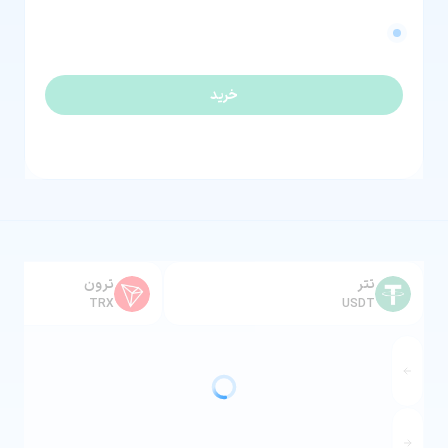
خرید
تتر
ترون
TRX
USDT