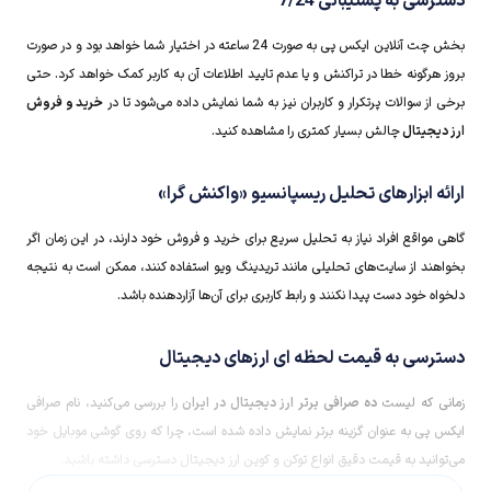
دسترسی به پشتیبانی 7/24
بخش چت آنلاین ایکس پی به صورت 24 ساعته در اختیار شما خواهد بود و در صورت
بروز هرگونه خطا در تراکنش و یا عدم تایید اطلاعات آن به کاربر کمک خواهد کرد. حتی
برخی از سوالات پرتکرار و کاربران نیز به شما نمایش داده می‌شود تا در
خرید و فروش
ارز دیجیتال
چالش بسیار کمتری را مشاهده کنید.
ارائه ابزارهای تحلیل ریسپانسیو «واکنش گرا»
گاهی مواقع افراد نیاز به تحلیل سریع برای خرید و فروش خود دارند، در این زمان اگر
بخواهند از سایت‌های تحلیلی مانند تریدینگ ویو استفاده کنند، ممکن است به نتیجه
دلخواه خود دست پیدا نکنند و رابط کاربری برای آن‌ها آزاردهنده باشد.
دسترسی به قیمت لحظه ای ارزهای دیجیتال
زمانی که لیست
ده صرافی برتر ارز دیجیتال در ایران
را بررسی می‌کنید، نام صرافی
ایکس پی به عنوان گزینه برتر نمایش داده شده است، چرا که روی گوشی موبایل خود
می‌توانید به قیمت دقیق انواع توکن و کوین ارز دیجیتال دسترسی داشته باشید.