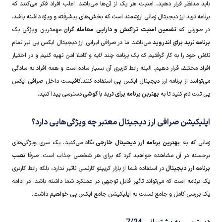
باید مدنظر قرار دهید، امنیت هر یک از آن‌ها می‌‌باشد. اغلب افراد فکر می‌کنند که
برنامه ترید ارز دیجیتال زمانی ارزشمند است که بخش‌های پیشرفته و ویژه داشته باشد.
در صورتی که
تضمین امنیت تراکنش و دارایی معامله گران
مهمترین ویژگی یک
برنامه ترید برای اندروید
می‌‌باشد. ما در صرافی ایرانی ارز دیجیتال ایکس پی نیز تمام
تلاش خود را به کار گرفتیم که یک برنامه چند لایه و کاملا امن تهیه کنیم و در اختیار
افراد مختلف قرار دهیم. البته رابط کاربری آن بسیار ساده است و همه افراد به سادگی
می‌توانند از برنامه ارز دیجیتال ایکس پی استفاده کنند.کافیست داخل صرافی ایکس
پی ثبت نام کنید تا به
بهترین برنامه برای ترید با گوشی
دسترسی پیدا کنید.
اپلیکیشن صرافی ارز دیجیتال معتبر چه ویژگی‌هایی دارد؟
زمانی که به
بهترین برنامه ارز دیجیتال خارجی
نگاه می‌کنید، یک سری ویژگی‌های
برجسته در آن مشاهده خواهید کرد که برای هر شخصی جذاب است. صرفا
نصب
برنامه ارز دیجیتال
در استفاده شما از بازار کریپتو کارنسی تاثیر ندارد، بلکه رابط کاربری
یک برنامه است که می‌تواند تاثیر قابل توجهی در عملکرد شما داشته باشد. در ادامه
یک بررسی کامل و جامع نسبت به اپلیکیشن جامع ایکس پی خواهیم داشت.