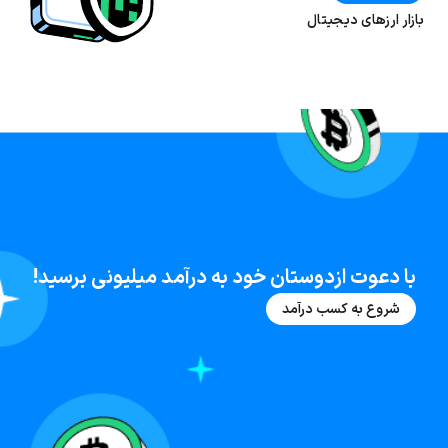
بازار ارز‌های دیجیتال
با دعوت ازدوستان خود به درآمد میلیونی برسید!
شروع به کسب درآمد