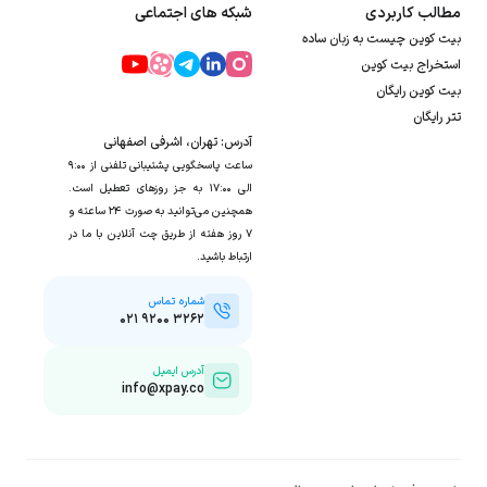
مطالب کاربردی
شبکه های اجتماعی
بیت کوین چیست به زبان ساده
استخراج بیت کوین
بیت کوین رایگان
تتر رایگان
آدرس: تهران، اشرفی اصفهانی
ساعت پاسخگویی پشتیبانی تلفنی از ۹:۰۰
الی ۱۷:۰۰ به جز روزهای تعطیل است.
همچنین می‌توانید به صورت ۲۴ ساعته و
۷ روز هفته از طریق چت آنلاین با ما در
ارتباط باشید.
شماره تماس
۰۲۱ ۹۲۰۰ ۳۲۶۲
آدرس ایمیل
info@xpay.co