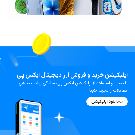
اپلیکیشن خرید و فروش ارز دیجیتال ایکس پی
با نصب و استفاده از اپلیکیشن ایکس پی، سادگی و لذت بخشی
معاملات را تجربه کنید!
دانلود اپلیکیشن