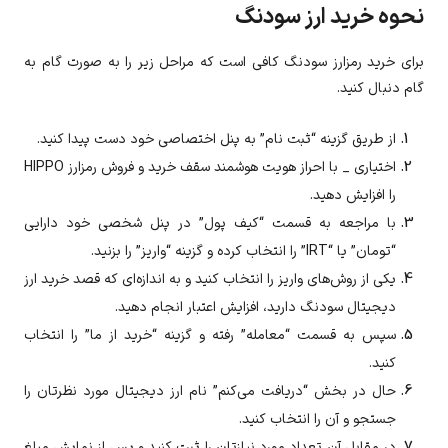
نحوه خرید ارز سودنگ
برای خرید رمزارز سودنگ کافی است که مراحل زیر را به صورت گام به
گام دنبال کنید.
از طریق گزینه “ثبت نام” به پنل اختصاصی خود دست پیدا کنید.
اختیاری _ با احراز هویت هوشمند سقف خرید و فروش رمزارز
HIPPO
را افزایش دهید.
با مراجعه به قسمت “کیف پول” در پنل شخصی خود دارایی
“تومان” یا “IRT” را انتخاب کرده و گزینه “واریز” را بزنید.
یکی از روش‌های واریز را انتخاب کنید و به اندازه‌ای که قصد خرید ارز
دیجیتال
سودنگ
دارید، افزایش اعتبار انجام دهید.
سپس به قسمت “معامله” رفته و گزینه “خرید از ما” را انتخاب
کنید.
حال در بخش “دریافت می‌کنم” نام ارز دیجیتال مورد نظرتان را
جستجو و آن را انتخاب کنید.
در مقابل آن تعداد مورد نیازتان را ثبت کنید و پس از نمایش مبلغِ