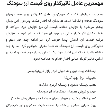
مهمترین عامل تاثیرگذار روی قیمت ارز سودنگ
به جرات می‌توان گفت که مهم‌ترین عامل تاثیرگذار روی قیمت رمزارز
سودنگ
عرضه و تقاضا است. هر زمان که اخبار مثبت پیرامون این رمزارز
بیشتر می‌شود با افزایش تقاضا قیمت آن نیز افزایش پیدا می‌کند. از
طرف مقابل اگر اخبار منفی در مورد ارز
سودنگ
منتشر شود با افزایش
عرضه قیمت آن کاهش پیدا خواهد کرد. در ادامه چند خبر مهم و
تاثیرگذار روی قیمت ارز
سودنگ
به شما معرفی خواهیم کرد. اما به یاد
داشته باشید که تحلیل اخبار خود یک دانش بسیار مهم است و نباید بر
اساس تاثیر کوتاه مدتی اخبار اقدام به معامله نمود.
نوسانات بیت کوین به عنوان لیدر بازار کریپتوکارنسی
تغییرات نرخ بهره آمریکا
تغییر ریسک پذیری و ریسک گریزی مارکت
خرید و فروش همزمان نهنگ‌های ارز
سودنگ
تغییر قوانین خرید و فروش رمزارز
سودنگ
در صرافی‌های متمرکز
بروز اخباری مبتنی بر هک یا ضعف شبکه بلاکچین ارز دیجیتال