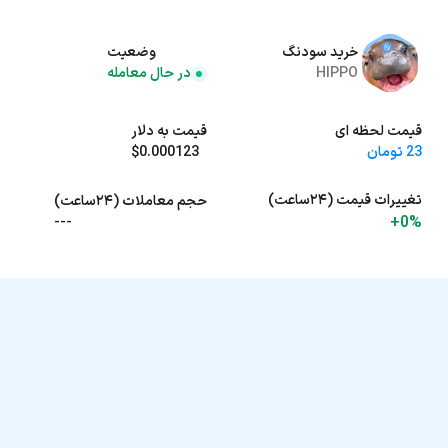
خرید سودنگ
وضعیت
HIPPO
در حال معامله
قیمت لحظه ای
قیمت به دلار
23 تومان
$0.000123
تغییرات قیمت (۲۴ساعت)
حجم معاملات (۲۴ساعت)
+0%
---