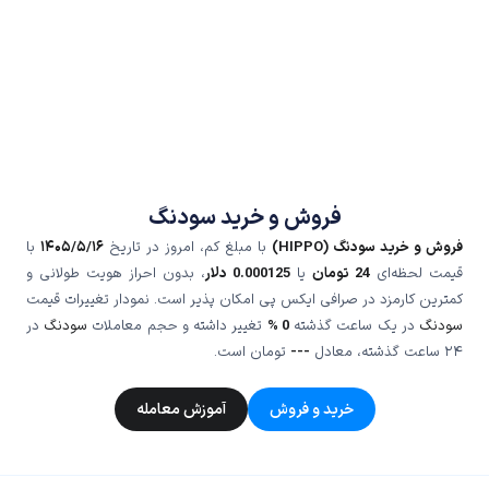
فروش و خرید سودنگ
فروش و خرید سودنگ (HIPPO)
با مبلغ کم، امروز در تاریخ
۱۴۰۵/۵/۱۶
با
قیمت لحظه‌ای
24
تومان
یا
0.000125
دلار
، بدون احراز هویت طولانی و
کمترین کارمزد در صرافی ایکس پی امکان پذیر است. نمودار تغییرات قیمت
سودنگ
در یک ساعت گذشته
0 %
تغییر داشته و حجم معاملات
سودنگ
در
۲۴ ساعت گذشته، معادل
---
تومان است.
خرید و فروش
آموزش معامله