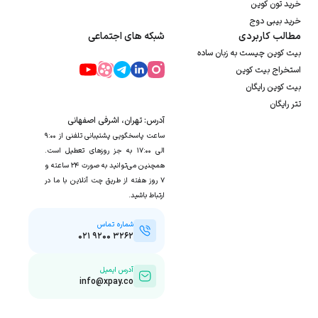
خرید تون کوین
خرید بیبی دوج
مطالب کاربردی
شبکه های اجتماعی
بیت کوین چیست به زبان ساده
استخراج بیت کوین
بیت کوین رایگان
تتر رایگان
آدرس: تهران، اشرفی اصفهانی
ساعت پاسخگویی پشتیبانی تلفنی از ۹:۰۰
الی ۱۷:۰۰ به جز روزهای تعطیل است.
همچنین می‌توانید به صورت ۲۴ ساعته و
۷ روز هفته از طریق چت آنلاین با ما در
ارتباط باشید.
شماره تماس
۰۲۱ ۹۲۰۰ ۳۲۶۲
آدرس ایمیل
info@xpay.co