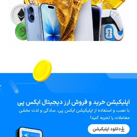
اپلیکیشن خرید و فروش ارز دیجیتال ایکس پی
با نصب و استفاده از اپلیکیشن ایکس پی، سادگی و لذت بخشی
معاملات را تجربه کنید!
دانلود اپلیکیشن