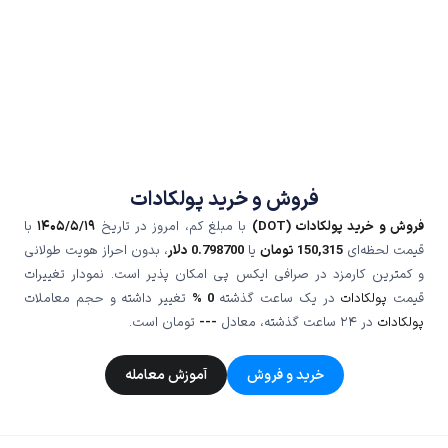
فروش و خرید پولکادات
فروش و خرید پولکادات (DOT)
با مبلغ کم، امروز در تاریخ
۱۴۰۵/۵/۱۹
با
قیمت لحظه‌ای
150,315
تومان
یا
0.798700
دلار
، بدون احراز هویت طولانی
و کمترین کارمزد در صرافی ایکس پی امکان پذیر است. نمودار تغییرات
قیمت
پولکادات
در یک ساعت گذشته
0 %
تغییر داشته و حجم معاملات
پولکادات
در ۲۴ ساعت گذشته، معادل
---
تومان است.
خرید و فروش
آموزش معامله