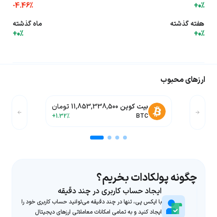
-4.46%
+0%
هفته گذشته
ماه گذشته
+0%
+0%
ارزهای محبوب
بیت کوین
11,853,338,500 تومان
+1.32%
BTC
چگونه پولکادات بخریم؟
ایجاد حساب کاربری در چند دقیقه
با ایکس پی، تنها در چند دقیقه می‌توانید حساب کاربری خود را
ایجاد کنید و به تمامی امکانات معاملاتی ارزهای دیجیتال