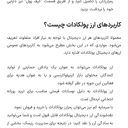
رمزارزتان را تکمیل کنید و از طریق قسمت “کیف پول” نیز دارایی
خود را برداشت بزنید.
کاربردهای ارز پولکادات چیست؟
معمولا کاربردهای هر ارز دیجیتال با توجه به نیاز افراد متفاوت تعریف
می‌شود. مواردی که در این بخش مطرح می‌شود به کاربردهای عمومی
ارزهای دیجیتال پولکادات اشاره دارد.
ارز
پولکادات
می‌تواند به عنوان یک پاداش حمایتی از تولید
کنندگان محتوای بازار کریپتوکارنسی و یا به عنوان هدیه برای
فعالین این حوزه در نظر گرفته شود.
ارز
پولکادات
به دلیل نوسانات قیمتی مناسب برای ترید روزانه
انتخابی ایده‌آل است.
با سرمایه کم نیز می‌توان رمزارز
پولکادات
را خرید و فروش نمود.
نقدشوندگی ارز دیجیتال پولکادات قابل قبول است و شما می‌توانید
به سادگی آن را نقد کنید؛ در نتیجه برای مدیریت ریسک، بخشی از