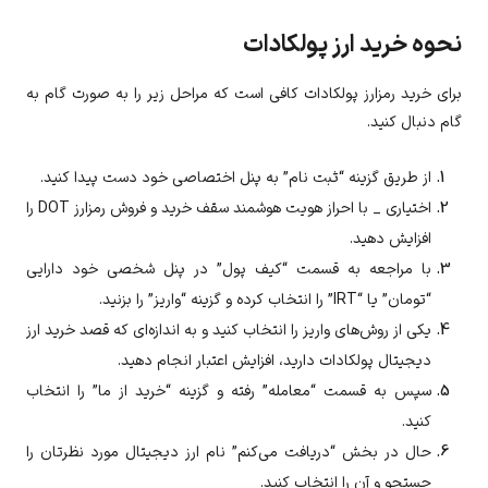
نحوه خرید ارز پولکادات
برای خرید رمزارز پولکادات کافی است که مراحل زیر را به صورت گام به
گام دنبال کنید.
از طریق گزینه “ثبت نام” به پنل اختصاصی خود دست پیدا کنید.
اختیاری _ با احراز هویت هوشمند سقف خرید و فروش رمزارز
DOT
را
افزایش دهید.
با مراجعه به قسمت “کیف پول” در پنل شخصی خود دارایی
“تومان” یا “IRT” را انتخاب کرده و گزینه “واریز” را بزنید.
یکی از روش‌های واریز را انتخاب کنید و به اندازه‌ای که قصد خرید ارز
دیجیتال
پولکادات
دارید، افزایش اعتبار انجام دهید.
سپس به قسمت “معامله” رفته و گزینه “خرید از ما” را انتخاب
کنید.
حال در بخش “دریافت می‌کنم” نام ارز دیجیتال مورد نظرتان را
جستجو و آن را انتخاب کنید.