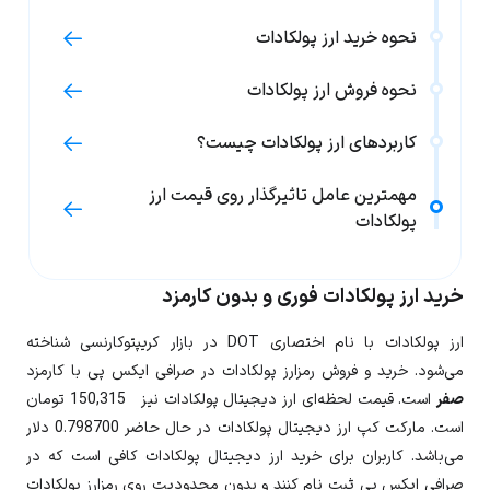
نحوه خرید ارز پولکادات
نحوه فروش ارز پولکادات
کاربردهای ارز پولکادات چیست؟
مهمترین عامل تاثیرگذار روی قیمت ارز
پولکادات
خرید ارز پولکادات فوری و بدون کارمزد
ارز
پولکادات
با نام اختصاری
DOT
در بازار کریپتوکارنسی شناخته
می‌شود. خرید و فروش رمزارز پولکادات در صرافی ایکس پی با کارمزد
صفر
است. قیمت لحظه‌ای ارز دیجیتال
پولکادات
نیز
150,315
تومان
است. مارکت کپ ارز دیجیتال پولکادات در حال حاضر
0.798700
دلار
می‌باشد. کاربران برای خرید ارز دیجیتال
پولکادات
کافی است که در
صرافی ایکس پی ثبت نام کنند و بدون محدودیت روی رمزارز
پولکادات