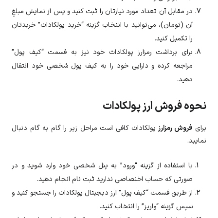
در مقابل آن تعداد مورد نیازتان را ثبت کنید و پس از نمایش مبلغِ
آن (تومان)، می‌توانید با انتخاب گزینه “خرید پولکادات” خریدتان
را تکمیل کنید.
برای برداشت رمزارز
پولکادات
خود نیز به قسمت “کیف پول”
مراجعه کرده و دارایی خود را به کیف پول شخصی خود انتقال
دهید.
نحوه فروش ارز پولکادات
برای
فروش رمزارز
پولکادات
کافی است مراحل زیر را گام به گام دنبال
نمایید.
با استفاده از گزینه “ورود” به پنل شخصی خود وارد شوید و در
صورتی که حساب اختصاصی ندارید ثبت نام انجام دهید.
از طریق قسمت “کیف پول” ارز دیجیتال
پولکادات
را جستجو کنید و
سپس گزینه “واریز” را انتخاب کنید.