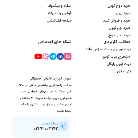
خرید دوج کوین
انتقاد و پیشنهاد
خرید ریپل
قوانین و مقررات
خرید و فروش شیبا
صفحه اپلیکیشن
خرید تون کوین
خرید بیبی دوج
مطالب کاربردی
شبکه های اجتماعی
بیت کوین چیست به زبان ساده
استخراج بیت کوین
بیت کوین رایگان
تتر رایگان
آدرس: تهران، اشرفی اصفهانی
ساعت پاسخگویی پشتیبانی تلفنی از ۹:۰۰
الی ۱۷:۰۰ به جز روزهای تعطیل است.
همچنین می‌توانید به صورت ۲۴ ساعته و
۷ روز هفته از طریق چت آنلاین با ما در
ارتباط باشید.
شماره تماس
۰۲۱ ۹۲۰۰ ۳۲۶۲