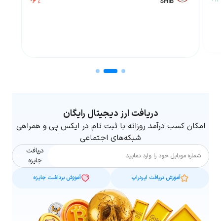
+12
-6 %
SHIB
دریافت ارز دیجیتال رایگان
امکان کسب درآمد روزانه با ثبت نام در ایکس پی و همراهی
شبکه‌های اجتماعی
دریافت
شماره موبایل
جایزه
آموزش دریافت ایردراپ
آموزش برداشت جایزه