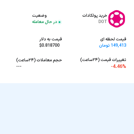
خرید پولکادات
وضعیت
DOT
در حال معامله
قیمت لحظه ای
قیمت به دلار
149,413 تومان
$0.818700
تغییرات قیمت (۲۴ساعت)
حجم معاملات (۲۴ساعت)
-4.46%
---