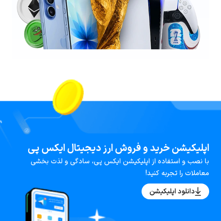
اپلیکیشن خرید و فروش ارز دیجیتال ایکس پی
با نصب و استفاده از اپلیکیشن ایکس پی، سادگی و لذت بخشی
معاملات را تجربه کنید!
دانلود اپلیکیشن