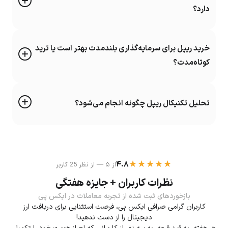
دارد؟
خرید ریپل برای سرمایه‌گذاری بلندمدت بهتر است یا ترید
کوتاه‌مدت؟
تحلیل تکنیکال ریپل چگونه انجام می‌شود؟
★★★★★
۴.۸
از ۵ — از نظر 25 کاربر
نظرات کاربران + جایزه هفتگی
بازخوردهای ثبت شده از تجربه معاملات در ایکس پی
کاربران گرامی صرافی ایکس پی، فرصت استثنایی برای دریافت ارز
دیجیتال را از دست ندهید!