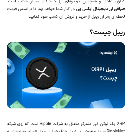
گذاران عادی و همچنین تریدرهای ارز دیجیتال بسیار جذاب است.
صرافی ارز دیجیتال ایکس پی
در کنار شما خواهد بود تا بر اساس قیمت
لحظه‌ای رمز ارز ریپل از خرید و فروش آن کسب سود نمایید.
ریپل چیست؟
XRP یک توکن غیر متمرکز متعلق به شرکت Ripple است که روی شبکه
RippleNet خرید و فروش می‌شود. هدف شرکت ریپل انجام معاملات به