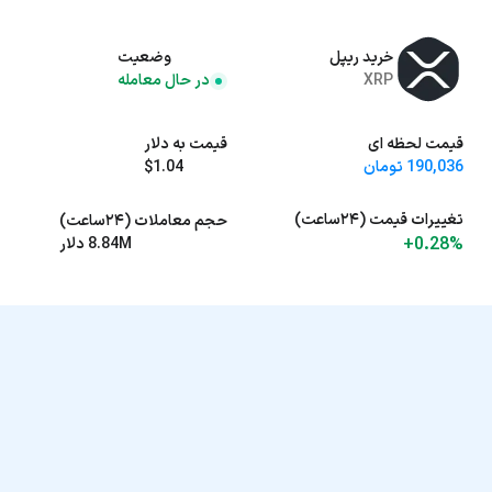
خرید ریپل
وضعیت
XRP
در حال معامله
قیمت لحظه ای
قیمت به دلار
190,036 تومان
$1.04
تغییرات قیمت (۲۴ساعت)
حجم معاملات (۲۴ساعت)
+0.28%
8.84M دلار