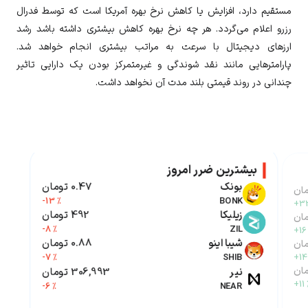
مستقیم دارد، افزایش یا کاهش نرخ بهره آمریکا است که توسط فدرال
رزرو اعلام می‌گردد. هر چه نرخ بهره کاهش بیشتری داشته باشد رشد
ارزهای دیجیتال با سرعت به مراتب بیشتری انجام خواهد شد.
پارامترهایی مانند نقد شوندگی و غیرمتمرکز بودن یک دارایی تاثیر
چندانی در روند قیمتی بلند مدت آن نخواهد داشت.
بیشترین ضرر امروز
بونک
0.47 تومان
-13 %
BONK
+32
زیلیکا
492 تومان
-8 %
ZIL
+16
شیبا اینو
0.88 تومان
-7 %
SHIB
+14
نیر
306,993 تومان
+11 
-6 %
NEAR