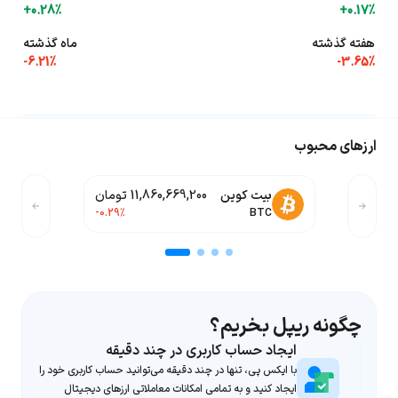
+0.28%
+0.17%
هفته گذشته
ماه گذشته
-6.21%
-3.65%
ارزهای محبوب
یو ووچر
174,000 تومان
-0.27%
UUSD
چگونه ریپل بخریم؟
ایجاد حساب کاربری در چند دقیقه
با ایکس پی، تنها در چند دقیقه می‌توانید حساب کاربری خود را
ایجاد کنید و به تمامی امکانات معاملاتی ارزهای دیجیتال