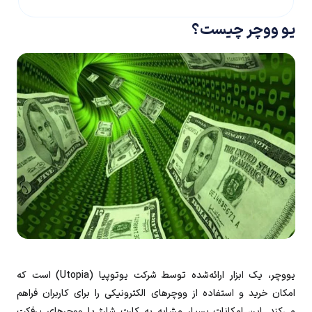
یو ووچر چیست؟
یووچر، یک ابزار ارائه‌شده توسط شرکت یوتوپیا (Utopia) است که
امکان خرید و استفاده از ووچرهای الکترونیکی را برای کاربران فراهم
می‌کند. این امکانات بسیار مشابه به کارت شارژ یا ووچرهای پرفکت