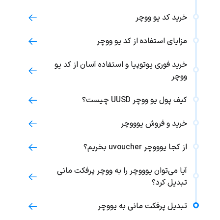
خرید کد یو ووچر
مزایای استفاده از کد یو ووچر
خرید فوری یوتوپیا و استفاده آسان از کد یو
ووچر
کیف پول یو ووچر UUSD چیست؟
خرید و فروش یوووچر
از کجا یوووچر uvoucher بخریم؟
آیا می‌توان یوووچر را به ووچر پرفکت مانی
تبدیل کرد؟
تبدیل پرفکت مانی به یووچر