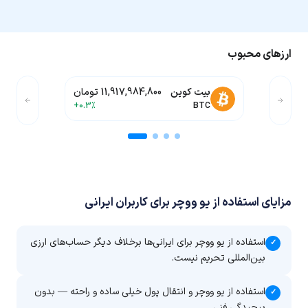
ارزهای محبوب
یو ووچر
175,000 تومان
+0%
UUSD
مزایای استفاده از یو ووچر برای کاربران ایرانی
استفاده از یو ووچر برای ایرانی‌ها برخلاف دیگر حساب‌های ارزی
✓
بین‌المللی تحریم نیست.
استفاده از یو ووچر و انتقال پول خیلی ساده و راحته — بدون
✓
پیچیدگی فنی.