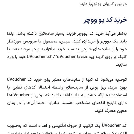
در بین کاربران یوتوپیا دارد.
خرید کد یو ووچر
به‌نظر می‌آید خرید کد یووچر فرایند بسیار ساده‌تری داشته باشد. ابتدا
باید یک یووچر را خریداری کنید. سپس، محصول یا سرویس موردنظر
خود را از سایت‌های خارجی به سبد خرید بیافزایید و در مرحله بعد، با
کلیک بر روی گزینه پرداخت با uVoucher””، کد UVoucher خود را وارد
سازید.
توصیه می‌شود که تنها از سایت‌های معتبر برای خرید کد uVoucher
بهره ببرید، زیرا برخی از سایت‌های واسطه احتمالا کدهای تقلبی یا
استفاده‌شده ارائه دهند. به یاد داشته باشید که برخی از uVoucherها
دارای تاریخ انقضای مشخصی هستند، بنابراین حتما آن‌ها را در زمان
معین مصرف کنید.
کد UVoucher یک ترکیب از حروف انگلیسی و اعداد است که به‌صورت
الکترونیکی برای شما صادر می‌شود. شما می‌توانید بدون نیاز به ایجاد