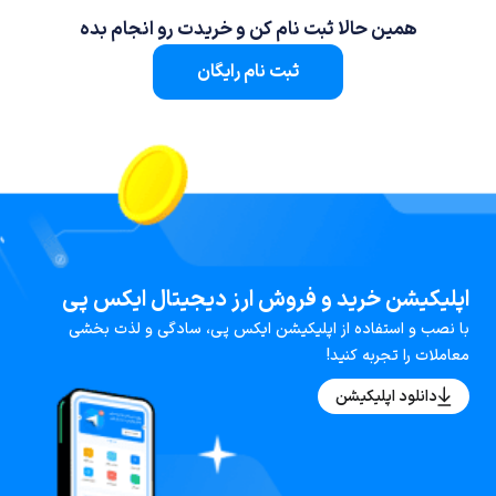
همین حالا ثبت نام کن و خریدت رو انجام بده
ثبت نام رایگان
اپلیکیشن خرید و فروش ارز دیجیتال ایکس پی
با نصب و استفاده از اپلیکیشن ایکس پی، سادگی و لذت بخشی
معاملات را تجربه کنید!
دانلود اپلیکیشن