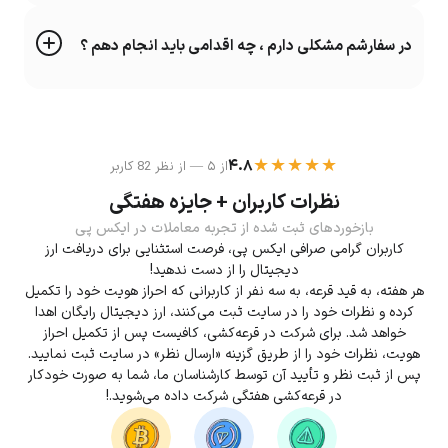
در سفارشم مشکلی دارم ، چه اقدامی باید انجام دهم ؟
★★★★★
۴.۸
از ۵ — از نظر 82 کاربر
نظرات کاربران + جایزه هفتگی
بازخوردهای ثبت شده از تجربه معاملات در ایکس پی
کاربران گرامی صرافی ایکس پی، فرصت استثنایی برای دریافت ارز
دیجیتال را از دست ندهید!
هر هفته، به قید قرعه، به سه نفر از کاربرانی که احراز هویت خود را تکمیل
کرده و نظرات خود را در سایت ثبت می‌کنند، ارز دیجیتال رایگان اهدا
خواهد شد. برای شرکت در قرعه‌کشی، کافیست پس از تکمیل احراز
هویت، نظرات خود را از طریق گزینه «ارسال نظر» در سایت ثبت نمایید.
پس از ثبت نظر و تأیید آن توسط کارشناسان ما، شما به صورت خودکار
در قرعه‌کشی هفتگی شرکت داده می‌شوید.!