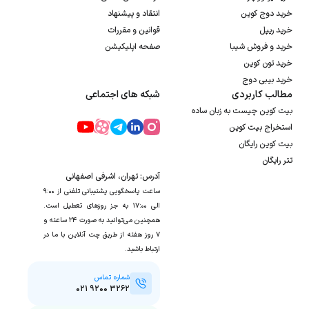
خرید دوج کوین
انتقاد و پیشنهاد
خرید ریپل
قوانین و مقررات
خرید و فروش شیبا
صفحه اپلیکیشن
خرید تون کوین
خرید بیبی دوج
مطالب کاربردی
شبکه های اجتماعی
بیت کوین چیست به زبان ساده
استخراج بیت کوین
بیت کوین رایگان
تتر رایگان
آدرس: تهران، اشرفی اصفهانی
ساعت پاسخگویی پشتیبانی تلفنی از ۹:۰۰
الی ۱۷:۰۰ به جز روزهای تعطیل است.
همچنین می‌توانید به صورت ۲۴ ساعته و
۷ روز هفته از طریق چت آنلاین با ما در
ارتباط باشید.
شماره تماس
۰۲۱ ۹۲۰۰ ۳۲۶۲