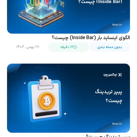
الگوی اینساید بار (Inside Bar) چیست؟
بدون دسته بندی
۱۲ دقیقه
۲۸ بهمن، ۱۴۰۴