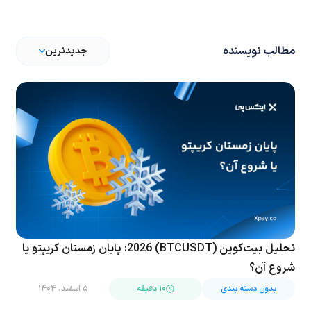
مطالب نویسنده
جدیدترین
تحلیل بیت‌کوین (BTCUSDT) 2026: پایان زمستان کریپتو یا
شروع آن؟
بدون دسته بندی
۱۰ دقیقه
۵ اسفند، ۱۴۰۴