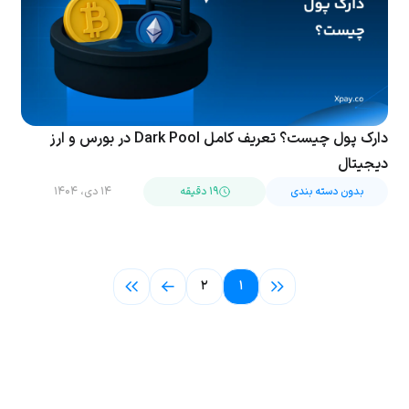
دارک پول چیست؟ تعریف کامل Dark Pool در بورس و ارز
دیجیتال
بدون دسته بندی
۱۹ دقیقه
۱۴ دی، ۱۴۰۴
۲
۱