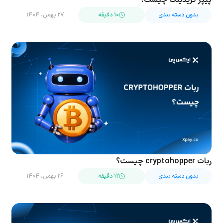
پیپر تریدینگ چیست؟
بدون دسته بندی
۱۰ دقیقه
۲۷ بهمن، ۱۴۰۴
ربات cryptohopper چیست؟
بدون دسته بندی
۱۲ دقیقه
۲۶ بهمن، ۱۴۰۴