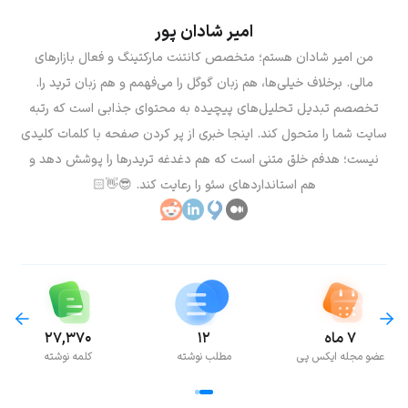
امیر شادان پور
من امیر شادان هستم؛ متخصص کانتنت مارکتینگ و فعال بازارهای
مالی. برخلاف خیلی‌ها، هم زبان گوگل را می‌فهمم و هم زبان ترید را.
تخصصم تبدیل تحلیل‌های پیچیده به محتوای جذابی است که رتبه
سایت شما را متحول کند. اینجا خبری از پر کردن صفحه با کلمات کلیدی
نیست؛ هدفم خلق متنی است که هم دغدغه تریدرها را پوشش دهد و
هم استانداردهای سئو را رعایت کند. 😎👋🏻
۷ ماه
۱۲
۲۷,۳۷۰
عضو مجله ایکس پی
مطلب نوشته
کلمه نوشته