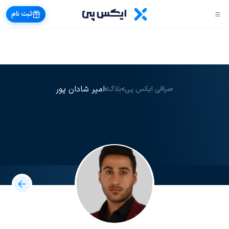
ثبت نام
امیر شادان پور
صرافی ایکس پی
بلاگ