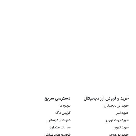
خرید و فروش ارز دیجیتال
دسترسی سریع
خرید ارز دیجیتال
درباره ما
خرید تتر
گزارش باگ
خرید بیت کوین
دعوت از دوستان
خرید ترون
سوالات متداول
خرید یو ووچر
فرصت های شغلی