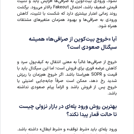
نشود، ورودی بیت‌کوین به صرافی‌ها افزایش یابد و تثبیت
قیمتی ضعیف باشد، احتمال Fakeout بالاتر می‌رود. برگشت
روند زمانی اعتبار بیشتری دارد که شکست با تثبیت، کاهش
ورودی به صرافی‌ها و بهبود همزمان متغیرهای مشتقات
همراه شود.
آیا «خروج بیت‌کوین از صرافی‌ها» همیشه
سیگنال صعودی است؟
خروج از صرافی‌ها غالباً به معنی انتقال به کیف‌پول سرد و
کاهش عرضه فوری برای فروش است؛ اما این سیگنال باید با
قیمت و SOPR هم‌راستا باشد. اگر خروج هم‌زمان با ریزش
شدید رخ دهد، ممکن است صرفاً جابه‌جایی امنیتی یا
خروج پس از فروش باشد و الزاماً پیام صعودی نداشته
باشد.
بهترین روش ورود پله‌ای در بازار نزولی چیست
تا حالت قمار پیدا نکند؟
ورود پله‌ای باید «شرط توقف» و «شرط ابطال» داشته باشد.