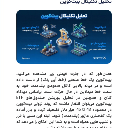
تحلیل تکنیکال بیت‌کوین
همان‌طور که در چارت قیمتی زیر مشاهده می‌کنید،
بیت‌کوین یک خط منحنی (خط آبی رنگ) از دست داده
است و در میانه بالایی کانال صعودی بلندمدت خود به
سمت خط میدلاین در حال حرکت است. براساس دیدگاه
کلان و همچنین در تحلیل پوزیشن‌ صندوق‌های ETF
بیت‌کوین می‌توان انتظار داشت که روند نزولی بیت‌کوین
در محدوده 43 تا 45 هزار دلار تضعیف گردد و بازار آماده
یک کف‌سازی ماژور (بلندمدت) شود. البته این مسیر با فراز
و نشیب‌هایی همراه است و به شما این امکان را می‌دهد که
در نقاط بهینه ورود و خروج‌ داشته باشید.