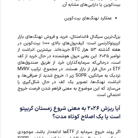
بیت‌کوین یا دارایی‌های مشابه آن.
عملکرد نهنگ‌های بیت‌کوین
بزرگ‌ترین سیگنال فاندامنتال، خرید و فروش نهنگ‌های بازار
کریپتوکارنسی است: کیف‌پول‌های بالای ۱۰۰۰ بیت‌کوین در
هفته گذشته ۵۳ هزار BTC خریده‌اند. بیشترین انباشت از
نوامبر ۲۰۲۵. این یعنی «پول هوشمند» در حال خرید از کف
است، درحالی‌که سرمایه‌گذاران خرد از طریق صندوق‌های
ETF در حال فرار از بازار هستند. در مجموع، ترکیب MVRV
نزدیک به میانگین، SOPR زیر ۱، خروج شدید از صرافی‌ها، و
انباشت نهنگ‌ها، تصویر یک کف در حال شکل‌گیری را
می‌سازد که این موضوع به معنی فراهم شدن فرصت خروج
احتمالی است.
آیا ریزش ۲۰۲۶ به معنی شروع زمستان کریپتو
است یا یک اصلاح کوتاه مدت؟
اگر روند خروج سرمایه از ETFها ادامه‌دار باشد، موجودی