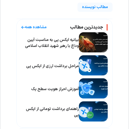
مطالب نویسنده
جدیدترین مطالب
مشاهده همه
بیانیه ایکس پی به مناسبت آیین
وداع با رهبر شهید انقلاب اسلامی
مراحل برداشت ارزی از ایکس پی
آموزش احراز هویت سطح یک
راهنمای برداشت تومانی از ایکس
پی