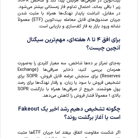
بیت‌کوین در صرافی‌ها افزایش پیدا کند و شاخص SOPR
زیر ۱ باقی بماند، احتمال تداوم فاز زمستانی بیشتر می‌شود.
در مقابل، انباشت پایدار نهنگ‌ها همراه با مثبت شدن
جریان صندوق‌های قابل معامله بیت‌کوین (ETF) معمولاً
نشانه ورود بازار به فاز کف‌سازی و بازیابی است.
​برای افق ۴ تا ۸ هفته‌ای، مهم‌ترین سیگنال
آنچین چیست؟
به‌جای تمرکز بر ده‌ها شاخص، سه معیار کلیدی را به‌صورت
همزمان بررسی کنید: ذخایر صرافی‌ها (Exchange
Reserves) برای سنجش عرضه قابل فروش، SOPR برای
تشخیص فروش با سود یا زیان، و رفتار نهنگ‌ها برای رصد
پول هوشمند. خروج از صرافی‌ها همراه با بازگشت SOPR
بالای ۱ معمولاً فشار فروش را کاهش می‌دهد.
چگونه تشخیص دهیم رشد اخیر یک Fakeout
است یا آغاز برگشت روند؟
اگر شکست مقاومت اتفاق بیفتد اما جریان ETFها مثبت