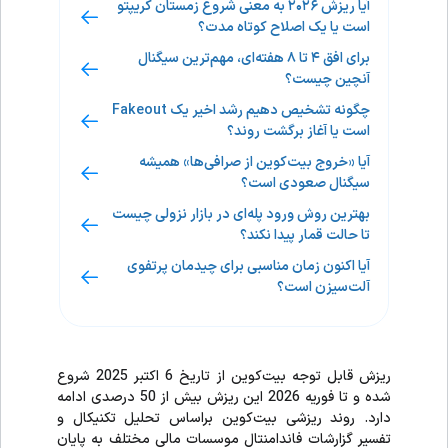
آیا ریزش ۲۰۲۶ به معنی شروع زمستان کریپتو
است یا یک اصلاح کوتاه مدت؟
​برای افق ۴ تا ۸ هفته‌ای، مهم‌ترین سیگنال
آنچین چیست؟
چگونه تشخیص دهیم رشد اخیر یک Fakeout
است یا آغاز برگشت روند؟
آیا «خروج بیت‌کوین از صرافی‌ها» همیشه
سیگنال صعودی است؟
بهترین روش ورود پله‌ای در بازار نزولی چیست
تا حالت قمار پیدا نکند؟
آیا اکنون زمان مناسبی برای چیدمان پرتفوی
آلت‌سیزن است؟
ریزش قابل توجه بیت‌کوین از تاریخ 6 اکتبر 2025 شروع
شده و تا فوریه 2026 این ریزش بیش از 50 درصدی ادامه
دارد. روند ریزشی بیت‌کوین براساس تحلیل تکنیکال و
تفسیر گزارشات فاندامنتال موسسات مالی مختلف به پایان