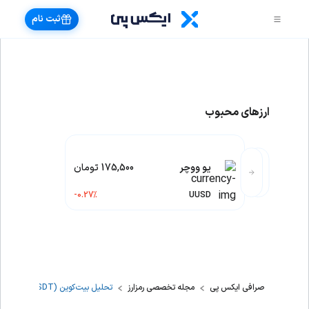
ثبت نام
ارزهای محبوب
یو ووچر
175,500 تومان
-0.27%
UUSD
صرافی ایکس پی
مجله تخصصی رمزارز
تحلیل بیت‌کوین (BTCUSDT) 2026: پایان زمستان کریپتو یا شروع آن؟