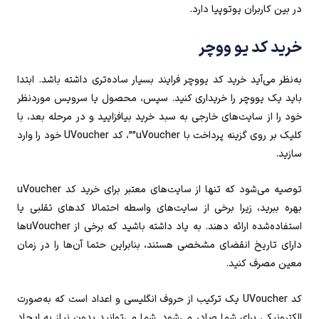
در بین کاربران یوتوپیا دارد.
خرید کد یو ووچر
به‌نظر می‌آید خرید کد یووچر فرایند بسیار ساده‌تری داشته باشد. ابتدا
باید یک یووچر را خریداری کنید. سپس، محصول یا سرویس موردنظر
خود را از سایت‌های خارجی به سبد خرید بیافزایید و در مرحله بعد، با
کلیک بر روی گزینه پرداخت با uVoucher””، کد UVoucher خود را وارد
سازید.
توصیه می‌شود که تنها از سایت‌های معتبر برای خرید کد uVoucher
بهره ببرید، زیرا برخی از سایت‌های واسطه احتمالا کدهای تقلبی یا
استفاده‌شده ارائه دهند. به یاد داشته باشید که برخی از uVoucherها
دارای تاریخ انقضای مشخصی هستند، بنابراین حتما آن‌ها را در زمان
معین مصرف کنید.
کد UVoucher یک ترکیب از حروف انگلیسی و اعداد است که به‌صورت
الکترونیکی برای شما صادر می‌شود. شما می‌توانید بدون نیاز به ایجاد