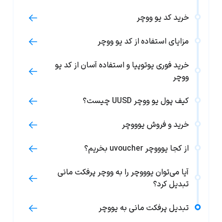
خرید کد یو ووچر
مزایای استفاده از کد یو ووچر
خرید فوری یوتوپیا و استفاده آسان از کد یو
ووچر
کیف پول یو ووچر UUSD چیست؟
خرید و فروش یوووچر
از کجا یوووچر uvoucher بخریم؟
آیا می‌توان یوووچر را به ووچر پرفکت مانی
تبدیل کرد؟
تبدیل پرفکت مانی به یووچر