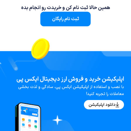
همین حالا ثبت نام کن و خریدت رو انجام بده
ثبت نام رایگان
اپلیکیشن خرید و فروش ارز دیجیتال ایکس پی
با نصب و استفاده از اپلیکیشن ایکس پی، سادگی و لذت بخشی
معاملات را تجربه کنید!
دانلود اپلیکیشن