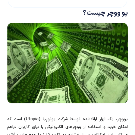
یو ووچر چیست؟
یووچر، یک ابزار ارائه‌شده توسط شرکت یوتوپیا (Utopia) است که
امکان خرید و استفاده از ووچرهای الکترونیکی را برای کاربران فراهم
می‌کند. این امکانات بسیار مشابه به کارت شارژ یا ووچرهای پرفکت