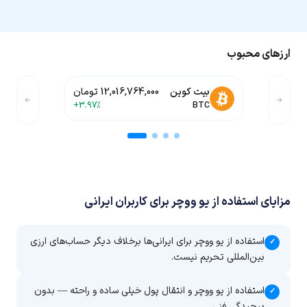
ارزهای محبوب
بیت کوین
12,016,764,000 تومان
+3.97%
BTC
مزایای استفاده از یو ووچر برای کاربران ایرانی
استفاده از یو ووچر برای ایرانی‌ها برخلاف دیگر حساب‌های ارزی
✓
بین‌المللی تحریم نیست.
استفاده از یو ووچر و انتقال پول خیلی ساده و راحته — بدون
✓
پیچیدگی فنی.