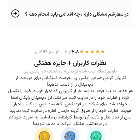
در سفارشم مشکلی دارم ، چه اقدامی باید انجام دهم ؟
★★★★★
۴.۸
از ۵ — از نظر 82 کاربر
نظرات کاربران + جایزه هفتگی
بازخوردهای ثبت شده از تجربه معاملات در ایکس پی
کاربران گرامی صرافی ایکس پی، فرصت استثنایی برای دریافت ارز
دیجیتال را از دست ندهید!
هر هفته، به قید قرعه، به سه نفر از کاربرانی که احراز هویت خود را تکمیل
کرده و نظرات خود را در سایت ثبت می‌کنند، ارز دیجیتال رایگان اهدا
خواهد شد. برای شرکت در قرعه‌کشی، کافیست پس از تکمیل احراز
هویت، نظرات خود را از طریق گزینه «ارسال نظر» در سایت ثبت نمایید.
پس از ثبت نظر و تأیید آن توسط کارشناسان ما، شما به صورت خودکار
در قرعه‌کشی هفتگی شرکت داده می‌شوید.!