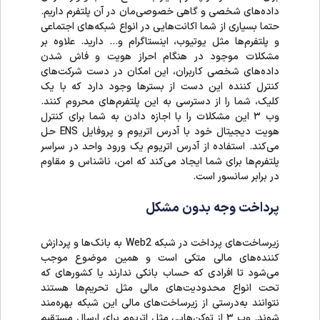
داده‌های شخصی و گاهی خصوصی‌مان در آن پلتفرم‌ داریم.
حتما بسیاری از شما اکانت‌هایی در انواع شبکه‌های اجتماعی
و پلتفرم‌ها مثل یوتیوب، اینستاگرام و… دارید. علاوه بر
مشکلات موجود در هنگام احراز هویت و فاش شدن
داده‌های شخصی کاربران، این امکان در دست شرکت‌‌های
کنترل‌ کننده این دست از بسترها وجود دارد که با یک
کلیک، شما را از دسترسی به این پلتفرم‌های محروم کنند.
وب ۳ این مشکلات را با اجازه دادن به شما برای کنترل
هویت دیجیتال خود با آدرس اتریوم و پروفایل ENS حل
می‌کند. استفاده از آدرس اتریوم یک ورود واحد در سراسر
پلتفرم‌ها برای شما ایجاد می‌کند که امن، ناشناس و مقاوم
در برابر سانسور است.
پرداخت وجه بدون مشکل
زیرساخت‌های پرداخت در شبکه Web2 به بانک‌ها و پردازش
کننده‌های مالی متکی است و همین موضوع موجب
می‌شود تا افرادی که حساب بانکی ندارند یا کشور‌های که
تحت انواع محدودیت‌های مالی مثل تحریم‌ها هستند
نتوانند به‌درستی از زیرساخت‌های مالی این شبکه بهره‌مند
شوند. وب ۳ از توکن‌هایی مثل اتریوم برای ارسال مستقیم