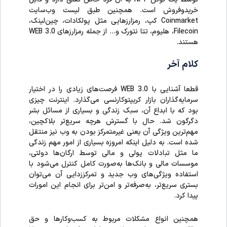
خریدوفروش است. همچنین طبق لیست وب‌سایت
Coinmarket کپ، رمزارزهایی مثل پولکادات، چین‌لینک،
Filecoin، هلیوم، تتا نتورک و… از جمله رمزارزهای WEB 3.0
هستند.
کلام آخر
قطعا آشنایی با WEB 3.0 فرصت‌های زیادی را در اختیار
سرمایه‌گذاران بازار کریپتوکارنسی می‌گذارد. اینترنت چیزی
بود که با ابداع آن، سبک زندگی و بسیاری از مسائل بشر
دگرگون شد. حال با گسترش هرچه سریع‌تر بلاکچین،
مهم‌ترین ویژگی‌ آن یعنی غیرمتمرکز بودن به وب نیز منتقل
شده است. به دلیل اینکه امروزه بسیاری از امور مهم زندگی‌
ما مثل تبادلات پولی و مالی توسط ارگان‌ها دولتی،
موسسات مالی و بانک‌ها به‌صورت کامل کنترل می‌شود با
استفاده ویژگی‌های وب جدید و تمرکززدایی آن می‌توان
بستر‌ی سریع‌تر، به‌صرفه‌تر و امن‌تر برای انجام این امورات
پیدا کرد.
همچنین انواع مشکلات مربوط به کسب‌وکارها و حق