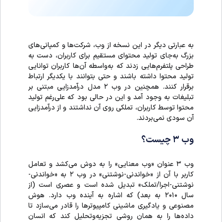
به عبارتی دیگر در این نسخه از وب، شرکت‌ها و کمپانی‌های
بزرگ به‌جای تولید محتوای مستقیم برای کاربران، دست به
طراحی پلتفرم‌هایی زدند که به‌واسطه آن‌ها کاربران توانایی
تولید محتوا داشته باشند و حتی بتوانند با یکدیگر ارتباط
برقرار کنند. همچنین در وب ۲ مدل درآمدزایی مبتنی بر
تبلیغات به وجود آمد و این در حالی بود که علی‌رغم تولید
محتوا توسط کاربران، تملکی روی آن نداشتند و از درآمدزایی
آن سودی نمی‌بردند.
وب ۳ چیست؟
وب ۳ عنوان «وب معنایی» را به دوش می‌کشد و تعامل
کاربر با آن از «خواندنی-نوشتنی» در وب ۲ به «خواندنی-
نوشتنی-اجرا/تملک» تبدیل شده است و عصری است (از
سال ۲۰۱۰ به بعد) که اشاره به آینده وب دارد. هوش
مصنوعی و یادگیری ماشینی کامپیوترها را قادر می‌سازد تا
داده‌ها را به همان روشی تجزیه‌وتحلیل کند که انسان