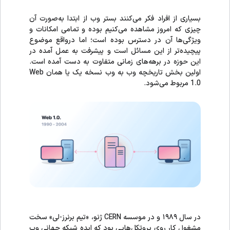
بسیاری از افراد فکر می‌کنند بستر وب از ابتدا به‌صورت آن
چیزی که امروز مشاهده می‌کنیم بوده و تمامی امکانات و
ویژگی‌ها آن در دسترس بوده است؛ اما درواقع موضوع
پیچیده‌تر از این مسائل است و پیشرفت به عمل آمده در
این حوزه در برهه‌های زمانی متفاوت به دست آمده است.
اولین بخش تاریخچه وب به وب نسخه یک یا همان Web
1.0 مربوط می‌شود.
در سال ۱۹۸۹ و در موسسه CERN ژنو، «تیم برنرز-لی» سخت
مشغول کار روی پروتکل‌هایی بود که ایده شبکه جهانی وب