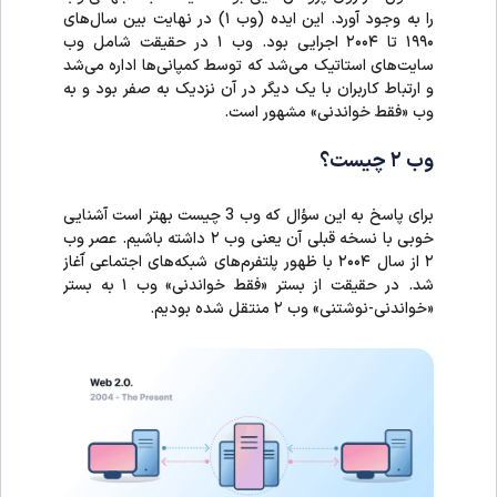
را به وجود آورد. این ایده (وب ۱) در نهایت بین سال‌های
۱۹۹۰ تا ۲۰۰۴ اجرایی بود. وب ۱ در حقیقت شامل وب
سایت‌های استاتیک می‌شد که توسط کمپانی‌ها اداره می‌شد
و ارتباط کاربران با یک دیگر در آن نزدیک به صفر بود و به
وب «فقط خواندنی» مشهور است.
وب ۲ چیست؟
برای پاسخ به این سؤال که وب 3 چیست بهتر است آشنایی
خوبی با نسخه قبلی آن یعنی وب ۲ داشته باشیم. عصر وب
۲ از سال ۲۰۰۴ با ظهور پلتفرم‌های شبکه‌های اجتماعی آَغاز
شد. در حقیقت از بستر «فقط خواندنی» وب ۱ به بستر
«خواندنی-نوشتنی» وب ۲ منتقل شده بودیم.