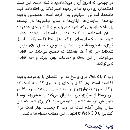
در جهانی که امروز آن را می‌شناسیم داشته است. این بستر
کمک‌های زیادی به ما در زمینه اشتراک‌گذاری اطلاعات، ثبت
داده‌ها، آموزش، سرگرمی و… کرده است. همچنین وجود
نهاد‌ها، سازمان‌ها، ارگان‌ها و سایر بخش‌ها در توسعه
زیرساخت اینترنتی که امروزه می‌بینیم و افراد زیادی همه‌روزه
از آن استفاده می‌کنند نقش داشته‌اند. وجود همین
شرکت‌ها و کمپانی‌های بزرگ مثل متا (فیسبوک سابق)،
گوگل، مایکروسافت و… تبدیل به‌نوعی معضل برای کاربران
شده‌اند چرا که آن‌ها هستند که تعیین می‌کنند چه افرادی
می‌توانند از این بستر و خدمات بهره ببرند و چه افرادی
نمی‌توانند.
وب ۳ یا Web3 برای پاسخ به این نقصان پا به عرصه وجود
گذاشته است. وب ۳ پا را جای پا بستری گذاشته است که
بزرگان حوزه تکنولوژی از آن پشتیبانی می‌کنند و وب ۳ در
این راستا از تمرکززدایی استقبال می‌کند و همه‌روزه توسط
کاربرانش توسعه داده و اداره می‌شود. اگر برای شما هم این
سؤال پیش آمده است که وب ۳ چیست بهتر است برای
آشنایی با Web 3.0 تا انتهای این مطلب همراه ما باشید.
وب ۱ چیست؟