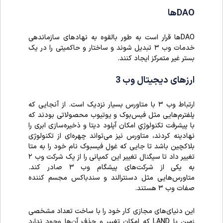
DAOها
DAOها قرار است به طور بالقوه به نهاد‌های سازماندهی
خدمات وب ۳ تبدیل شوند و ساختار و حاکمیتی را در یک
بستر غیر متمرکز ایجاد کنند.
ارزهای دیجیتال وب 3
ارتباط وب ۳ با متاورس بسیار نزدیک است. از آنجایی که
پلفترم‌هایی مثل فیس‌بوک و یوتیوب محصولاتی بودند که
با پیشرفت تکنولوژي امکان آپلود دیتا و ذخیره‌سازی ابری را
نهادینه کردند، متاورس نیز می‌تواند چهره‌ای از تکنولوژی
بلاکچین باشد تا جایی که غول فیسبوک نام خود را به متا
تغییر داد تا سیگنال تغییر این کمپانی را از یک شرکت وب ۲
به یکی از شرکت‌های پیشگام وب ۳ صادر کند.
متاورس‌هایی مثل دسنترالند و سندباکس مجسم کننده
صفات وب ۳ هستند.
این دنیای‌های مجازی کار خود را با ساخت تعداد مشخصی
زمین یا LAND که امکان تغییر و حذف آن‌ها وجود ندارد