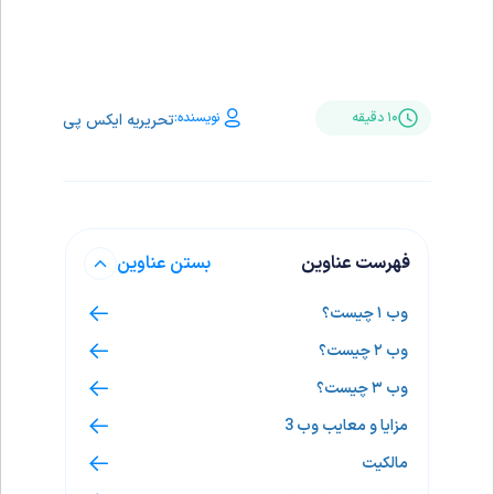
نویسنده:
۱۰ دقیقه
تحریریه ایکس پی
فهرست عناوین
بستن عناوین
وب ۱ چیست؟
وب ۲ چیست؟
وب ۳ چیست؟
مزایا و معایب وب 3
مالکیت