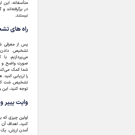
متأسفانه، این ار
در برگرفته‌اند و
نیستند.
راه های ت
پس از معرفی شت
تشخیص دادن ش
می‌پردازیم. با
صورت واضح و آ
شما کمک می‌کنند
را ارزیابی کنید.
تشخیص شت کوین،
توجه کنید، این و
وایت پیپر و 
اولین چیزی که با
کنید، اهداف آن ا
آمدن ارزش، یک 