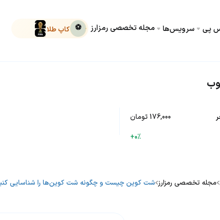
مجله تخصصی رمزارز
⚽
کس پی
سرویس‌ها
کاپ طلا
وب
ر
176,000 تومان
+0%
مجله تخصصی رمزارز
شت کوین‌ چیست و چگونه شت کوین‌ها را شناسایی کنی