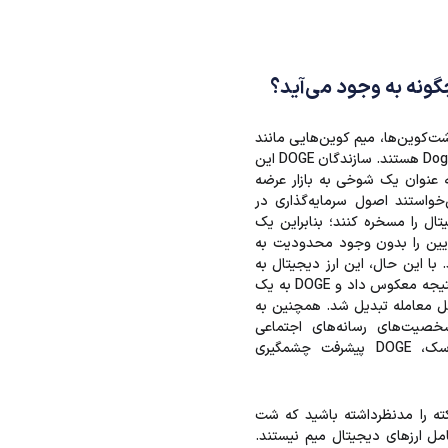
ونه به وجود می‌آید؟
شت‌کوین‌ها، میم کوین‌هایی مانند
ارز شیبا و Dogecoin هستند. سازندگان DOGE این
به عنوان یک شوخی به بازار عرضه
‌خواستند اصول سرمایه‌گذاری در
یتال را مسخره کنند؛ بنابراین یک
پایین را بدون وجود محدودیت به
. با این حال، این ارز دیجیتال به
طرز چشمگیری نتیجه معکوس داد و DOGE به یک
بل معامله تبدیل شد. همچنین به
صیت‌های رسانه‌های اجتماعی
مانند ایلان ماسک، DOGE پیشرفت چشمگیری
نکته را مدنظرداشته باشید که شت
مل ارزهای دیجیتال میم نیستند.