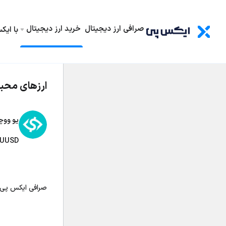
صرافی ارز دیجیتال
خرید ارز دیجیتال
با ای
ارزهای محب
یو ووچ
UUSD
صرافی ایکس پی