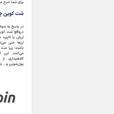
برای شما شرح می
شت کوین‌ 
در پاسخ به سوا
درواقع شت کوین
ارزش یا کاربرد 
ارزها حتی می‌ت
باشند؛ زیرا شت ک
می‌کنند. این ار
کلاهبرداری از 
پول‌شویی و… با