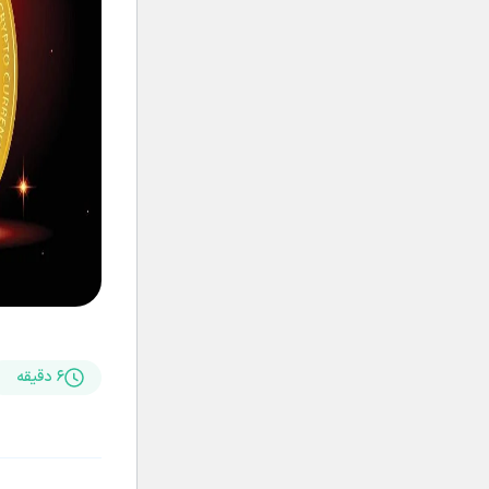
۶ دقیقه