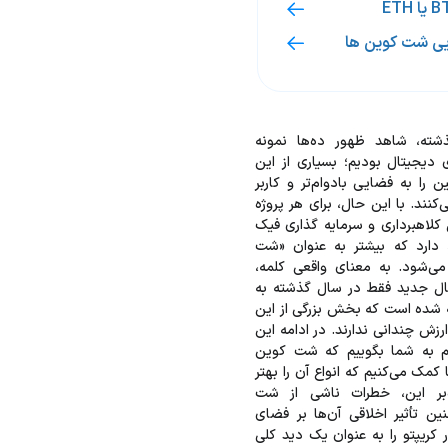
یی شت کوین ها
ته، شاهد ظهور ده‌ها نمونه
 دیجیتال بودیم؛ بسیاری از این
ن را به فضایی بادوام‌تر و کاربر
‌کنند. با این حال، برای هر پروژه
 کلاهبرداری و سرمایه گذاری فیک
ارد که بیشتر به عنوان «شت
ی‌شود. به معنای واقعی کلمه،
یتال جدید فقط در سال گذشته به
ضه شده است که بخش بزرگی از این
رزش چندانی ندارند. در ادامه این
م به شما بگوییم که شت کوین‌
مک می‌کنیم که انواع آن را بهتر
‌بر این، خطرات ناشی از شت‌
ین تأثیر اخلاقی آن‌ها بر فضای
 کریپتو را به ‌عنوان یک دید کلی