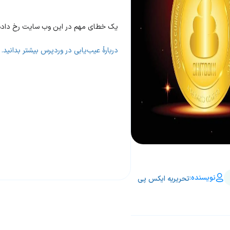
یک خطای مهم در این وب سایت رخ داده
دربارهٔ عیب‌یابی در وردپرس بیشتر بدانید.
نویسنده:
تحریریه ایکس پی