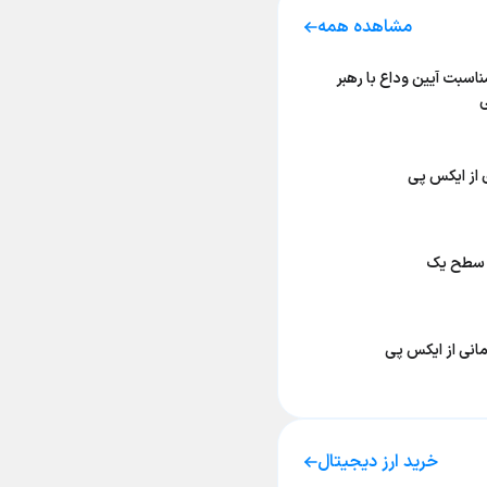
مشاهده همه
ناسبت آیین وداع با رهبر
ی
 از ایکس پی
 سطح یک
انی از ایکس پی
خرید ارز دیجیتال