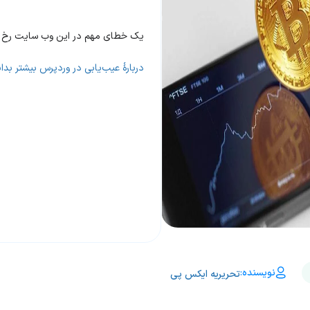
یک خطای مهم در این وب سایت رخ د
دربارهٔ عیب‌یابی در وردپرس بیشتر بدان
نویسنده:
تحریریه ایکس پی