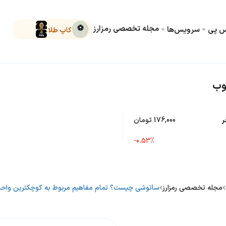
مجله تخصصی رمزارز
⚽
کس پی
سرویس‌ها
کاپ طلا
وب
ر
176,000 تومان
-0.53%
مجله تخصصی رمزارز
ساتوشی چیست؟ تمام مفاهیم مربوط به کوچکترین واح