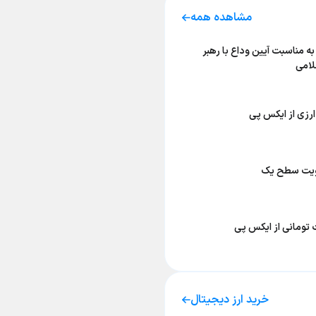
مشاهده همه
به مناسبت آیین وداع با رهبر
لامی
رزی از ایکس پی
ویت سطح یک
 تومانی از ایکس پی
خرید ارز دیجیتال