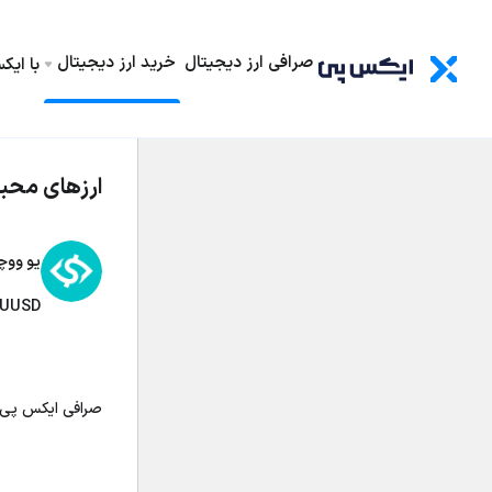
صرافی ارز دیجیتال
خرید ارز دیجیتال
با ای
ارزهای محب
یو ووچ
UUSD
صرافی ایکس پی