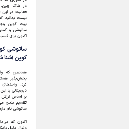
در بلاک چین، 
فعالیت در این ح
نیست بدانید که
بیت کوین وجود
ساتوشی و کمتری
اکنون برای کسب ا
ساتوشی کوچ
کوین آشنا 
همانطور که وا
بخش‌پذیر هستند
کرد. واحدهای ا
دیجیتالی یا این
بر اساس ارزش و
تقسیم بندی می‌
ساتوشی نام دارد
اکنون که می‌د
دنبال دلیل نامگ