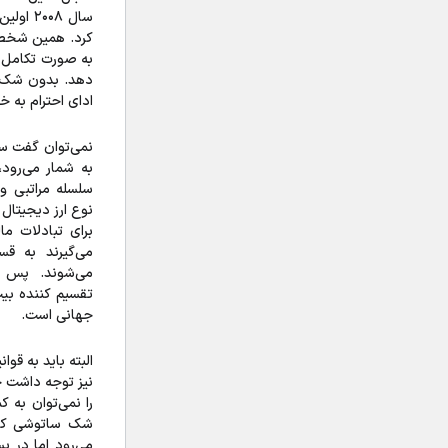
سال ۲۰۰۸
به صورت تکامل یاف
دهد. بدون شک د
ادای احترام به 
نمی‌توان گفت س
به شمار می‌رود،
سلسله مراتبی وا
نوع ارز دیجیتال 
برای تبادلات مال
می‌گیرند به ق
می‌شوند. پس 
تقسیم کننده بیت 
جهانی است.
البته باید به قو
نیز توجه داشت چ
را نمی‌توان به 
شک ساتوشی کوچ
می‌رود اما در بسی