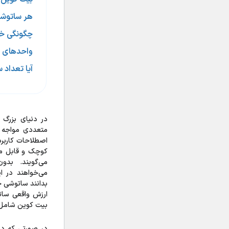
هر ساتوشی
چگونگی خ
واحدهای 
آیا تعداد
در دنیای بزرگ 
متعددی مواجه م
اصطلاحات کاربرد
کوچک و قابل مع
می‌گویند. بدو
می‌خواهند در ا
بدانند ساتوشی چ
ارزش واقعی سات
بیت کوین شامل
در صورتی که در 