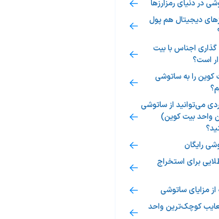
ی در دنیای رمزارزها
رزهای دیجیتال هم پول
گذاری اجناس با بیت
ر است؟
 کوین را به ساتوشی
م؟
دی می‌توانید از ساتوشی
 واحد بیت کوین)
ید؟
شی رایگان
لایی برای استخراج
از مزایای ساتوشی
عایب کوچک‌ترین واحد