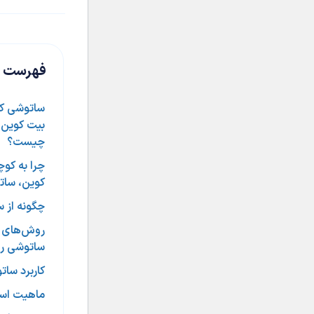
فهرست ع
ساتوشی ک
بیت کوین 
چیست؟
چرا به کو
کوین، سات
چگونه از 
روش‌های 
ساتوشی را
کاربرد سا
ماهیت است