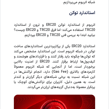
شبکه اتریوم می‌پردازیم.
استاندارد توکن
اتریوم از استاندارد توکن ERC20 و ترون از استاندارد
TRC20 ‌استفاده می‌کند؛ اما فرق TRC20 و ERC20 چیست؟
بیایید ابتدا به بررسی فنی TRC20 و ERC20 ‌بپردازیم.
استاندارد ERC20 یکی از پرکاربردترین استانداردهای ساخت
توکن در شبکه اتریوم است. این استاندارد مشخص می‌کند
که توکن‌ها چگونه باید رفتار کنند و با قراردادهای هوشمند و
کیف‌پول‌ها ارتباط برقرار کنند. ERC20 از امنیت بالایی
برخوردار است، اما از آنجایی که شبکه اتریوم معمولاً
کارمزدهای بالاتری (Gas Fee) دارد، انجام تراکنش‌ها در
این شبکه نسبت به برخی شبکه‌های دیگر گران‌تر و کندتر
است. به همین دلیل، کاربران برای تراکنش‌های کوچک یا
پرتکرار معمولا به‌دنبال گزینه‌های ارزان‌تر می‌گردند.