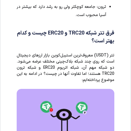
ترون: جامعه کوچکتر ولی رو به رشد دارد که بیشتر در
آسیا محبوب است.
فرق تتر شبکه TRC20 و ERC20 چیست و کدام
بهتر است؟
تتر (USDT) معروف‌ترین استیبل‌کوین‌ بازار ارزهای دیجیتال
است که روی چند شبکه بلاک‌چینی مختلف عرضه می‌شود.
دو شبکه مهم آن، شبکه اتریوم ERC20 و شبکه ترون
TRC20 هستند؛ اما تفاوت‌ آنها در چیست؟ در ادامه به این
موضوع پرداخته‌ایم: