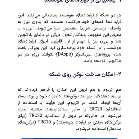
۱- پشتیبانی از قراردادهای هوشمند
هر دو شبکه از قراردادهای هوشمند پشتیبانی می‌کنند. این
قراردادها کدهای خوداجراکننده هستند که بدون نیاز به
واسطه، براساس شرایط مشخص اجرا می‌شوند. اتریوم با
معرفی این مفهوم، پایه‌گذار تحول بزرگی در دنیای بلاکچین
شد و ترون نیز با الهام از آن، قابلیت اجرای قراردادهای
هوشمند را در شبکه خود پیاده‌سازی کرد. این ویژگی باعث
شده پروژه‌های غیرمتمرکز (DApps) بتوانند روی هر دو
بلاکچین توسعه یابند.
۲- امکان ساخت توکن روی شبکه
هم اتریوم و هم ترون این امکان را فراهم کرده‌اند که
توسعه‌دهندگان بتوانند توکن‌های دلخواه خود را روی بستر
آن‌ها ایجاد کنند. در اتریوم، این فرآیند با استفاده از
استاندارد ERC20 یا سایر استانداردهای مشابه انجام
می‌شود، در حالی‌که در ترون از استاندارد TRC20 (برای
توکن‌های مبتنی بر قرارداد هوشمند) و TRC10 (توکن‌های
ساده‌تر) استفاده می‌شود.