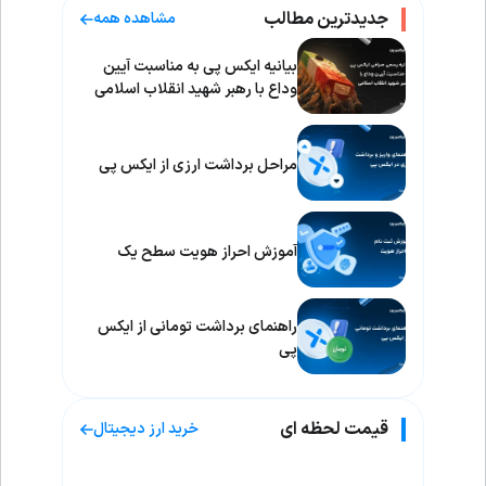
جدیدترین مطالب
مشاهده همه
بیانیه ایکس پی به مناسبت آیین
وداع با رهبر شهید انقلاب اسلامی
مراحل برداشت ارزی از ایکس پی
آموزش احراز هویت سطح یک
راهنمای برداشت تومانی از ایکس
پی
قیمت لحظه ای
خرید ارز دیجیتال