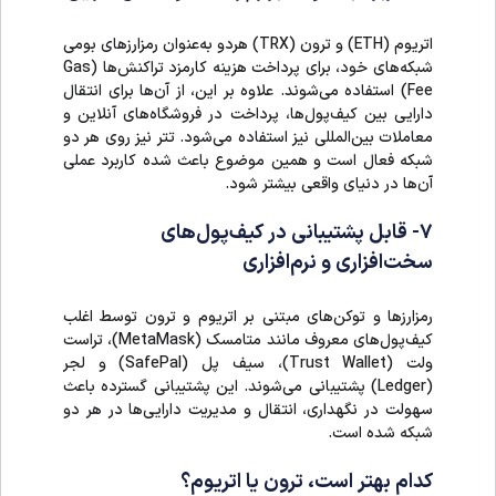
اتریوم (ETH) و ترون (TRX) هردو به‌عنوان رمزارزهای بومی
شبکه‌های خود، برای پرداخت هزینه کارمزد تراکنش‌ها (Gas
Fee) استفاده می‌شوند. علاوه بر این، از آن‌ها برای انتقال
دارایی بین کیف‌پول‌ها، پرداخت در فروشگاه‌های آنلاین و
معاملات بین‌المللی نیز استفاده می‌شود. تتر نیز روی هر دو
شبکه فعال است و همین موضوع باعث شده کاربرد عملی
آن‌ها در دنیای واقعی بیشتر شود.
۷- قابل پشتیبانی در کیف‌پول‌های
سخت‌افزاری و نرم‌افزاری
رمزارزها و توکن‌های مبتنی بر اتریوم و ترون توسط اغلب
کیف‌پول‌های معروف مانند متامسک (MetaMask)، تراست
ولت (Trust Wallet)، سیف پل (SafePal) و لجر
(Ledger) پشتیبانی می‌شوند. این پشتیبانی گسترده باعث
سهولت در نگهداری، انتقال و مدیریت دارایی‌ها در هر دو
شبکه شده است.
کدام بهتر است، ترون یا اتریوم؟