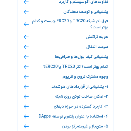
تفاوت‌های اکوسیستم و کاربرد
پشتیبانی و توسعه‌دهندگان
فرق تتر شبکه TRC20 و ERC20 چیست و کدام
بهتر است؟
هزینه تراکنش
سرعت انتقال
پشتیبانی کیف پول‌ها و صرافی‌ها
کدام بهتر است؟ تتر TRC20 یا ERC20؟
وجوه مشترک ترون و اتریوم
۱- پشتیبانی از قراردادهای هوشمند
۲- امکان ساخت توکن روی شبکه
۳- کاربرد گسترده در حوزه دیفای
۴- استفاده به عنوان پلتفرم توسعه DApps
۵- متن‌باز و غیرمتمرکز بودن