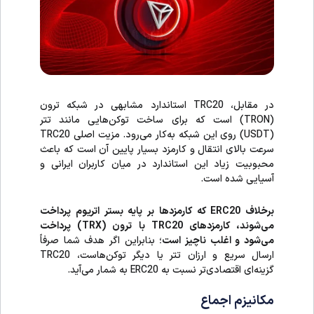
در مقابل، TRC20 استاندارد مشابهی در شبکه ترون
(TRON) است که برای ساخت توکن‌هایی مانند تتر
(USDT) روی این شبکه به‌کار می‌رود. مزیت اصلی TRC20
سرعت بالای انتقال و کارمزد بسیار پایین آن است که باعث
محبوبیت زیاد این استاندارد در میان کاربران ایرانی و
آسیایی شده است.
برخلاف ERC20 که کارمزدها بر پایه بستر اتریوم پرداخت
می‌شوند، کارمزدهای TRC20 با ترون (TRX) پرداخت
می‌شود و اغلب ناچیز است
؛ بنابراین اگر هدف شما صرفاً
ارسال سریع و ارزان تتر یا دیگر توکن‌هاست، TRC20
گزینه‌ای اقتصادی‌تر نسبت به ERC20 به شمار می‌آید.
مکانیزم اجماع