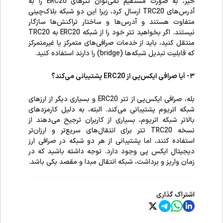
خیر، به صورت مستقیم نمی‌توان تترهای ERC20 را به
آدرس‌های TRC20 ارسال کرد، زیرا این دو شبکه بلاک‌چینی
متفاوت هستند و آدرس‌ها و ساختار تراکنش‌ها سازگار
نیستند. اگر بخواهید تتر خود را از شبکه ERC20 به TRC20
منتقل کنید، باید از خدمات صرافی‌های متمرکز یا غیرمتمرکز
که قابلیت تبدیل شبکه‌ها (bridge) را دارند استفاده کنید.
۳- آیا صرافی ایکس‌پی از ERC20 پشتیبانی می‌کند؟
بله، صرافی ایکس‌پی از تتر ERC20 و بسیاری دیگر از ارزهای
شبکه اتریوم پشتیبانی می‌کند. البته، به دلیل کارمزدهای
بالاتر شبکه اتریوم، بسیاری از کاربران ترجیح می‌دهند از
نسخه TRC20 تتر برای انتقال‌های سریع‌تر و ارزان‌تر
استفاده کنند، اما پشتیبانی از هر دو شبکه در صرافی ارز
دیجیتال ایکس ‌پی وجود دارد. توجه داشته باشید که در
زمان واریز و برداشت، شبکه انتقال مبدا و مقصد یکی باشد.
اشتراک گذاری