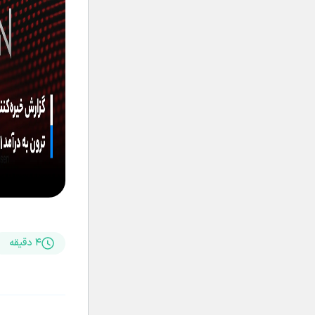
۴ دقیقه