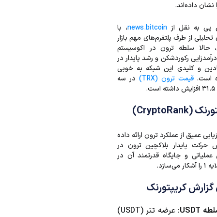
 پی به نقل از
news.bitcoin
، با
 تحلیلی از طرف پلتفرم‌های مهم بازار
، حالا سلطه ترون در اکوسیستم
درآمدزایی رکوردشکن و رشد پایدار در
دین و کلیدی این شبکه به خوبی
ه است.
قیمت ترون (TRX)
در سه
.
CryptoRan)
یابی عمیق از عملکرد ترون ارائه داده
 حرکت پایدار بلاکچین ترون در
 عملیاتی و جایگاه قدرتمند آن در
ی‌سازد.
گزارش کریپتورنک
 USDT
: عرضه تتر (USDT)