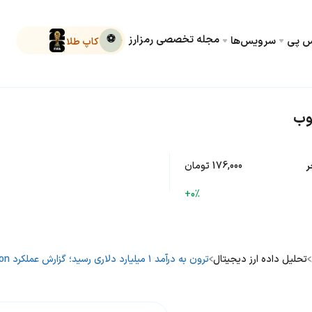
مجله تخصصی رمزارز
⚽
کس پی
سرویس‌ها
کاپ طلا
وب
ر
176,000 تومان
+0%
تحلیل داده ارز دیجیتال
ترون به درآمد ۱ میلیارد دلاری رسید؛ گزارش عملکرد Tron