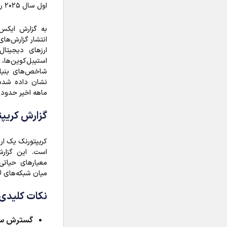
اول سال ۲۰۲۵ را نشان داده‌اند.
به گزارش ایکس
انتشار گزارش‌های
ارزهای دیجیتال
استیبل‌کوین‌ها، 
شاخص‌های بنیا
نشان داده شد
ماهه اخیر حدود ۳۱.۵ افزایش داشته است
گزارش کریپتورنک (k
کریپتورنک یک ارز
است. این گزارش
معیارهای حیاتی
میان شبکه‌های لایه ۱ را آشکار م
نکات کلیدی 
گسترش سلطه