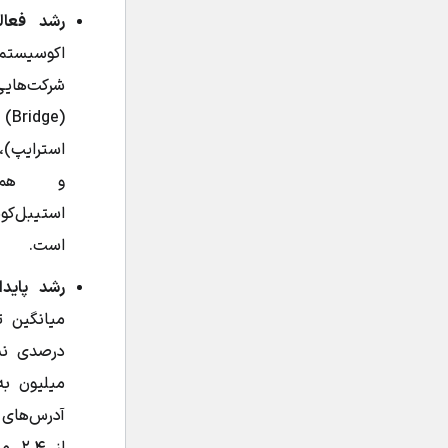
رشد فعال
اکوسیست
(ge
و همچ
است.
رشد پایدا