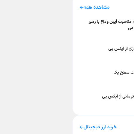
مشاهده همه
 مناسبت آیین وداع با رهبر
امی
زی از ایکس پی
یت سطح یک
ومانی از ایکس پی
خرید ارز دیجیتال