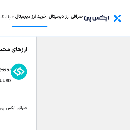
صرافی ارز دیجیتال
خرید ارز دیجیتال
با ای
ارزهای محب
یو ووچ
UUSD
صرافی ایکس پی