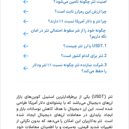
امنیت تتر چگونه تامین می‌شود؟
چرا ارزش این رمزارز ثابت است؟
چرا تتر و دلار آمریکا نسبت ۱:۱ دارند؟
چگونه خود را از شر سقوط احتمالی تتر در امان
نگه داریم؟
1.USDT یا ارز تتر چیست؟
2.تتر برای کدام کشور است؟
3.شرکت سازنده تتر چگونه نسبت ۱:۱ تتر ودلار
را حفظ می‌کند؟
تتر (USDT) یکی از پرطرفدارترین استیبل کوین‌های بازار
ارزهای دیجیتال می‌باشد که با پشتوانه‌ی دلار آمریکا طراحی
شده است. این ارز دیجیتال با هدف کاهش نوسانات بازار و
ایجاد پایداری در معاملات ارزهای دیجیتال ایجاد شده
است. تتر به‌کاربران این امکان را می‌دهد که بدون نگرانی از
تغییرات شدید قیمتی، به‌سرعت و با اطمینان معاملات خود