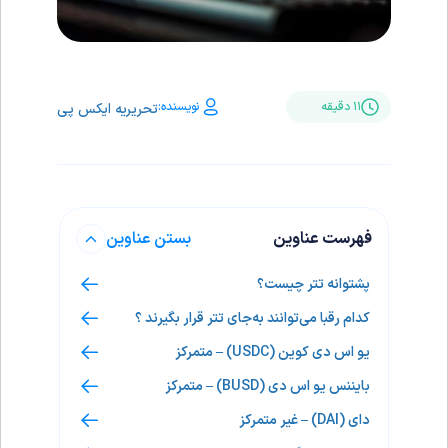
نویسنده:
۱۱ دقیقه
تحریریه ایکس پی
فهرست عناوین
بستن عناوین
پشتوانه تتر چیست؟
کدام رقبا می‌توانند به‌جای تتر قرار بگیرند ؟
یو اس دی کوین (USDC) – متمرکز
بایننس یو اس دی (BUSD) – متمرکز
دای (DAI) – غیر متمرکز