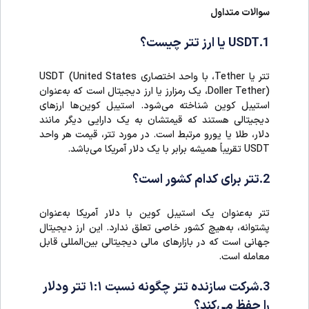
سوالات متداول
1.USDT یا ارز تتر چیست؟
تتر یا Tether، با واحد اختصاری USDT (United States
Doller Tether)، یک رمزارز یا ارز دیجیتال است که به‌عنوان
استیبل کوین شناخته می‌شود. استیبل کوین‌ها ارزهای
دیجیتالی هستند که قیمتشان به یک دارایی دیگر مانند
دلار، طلا یا یورو مرتبط است. در مورد تتر، قیمت هر واحد
USDT تقریباً همیشه برابر با یک دلار آمریکا می‌باشد.
2.تتر برای کدام کشور است؟
تتر به‌عنوان یک استیبل کوین با دلار آمریکا به‌عنوان
پشتوانه، به‌هیچ کشور خاصی تعلق ندارد. این ارز دیجیتال
جهانی است که در بازارهای مالی دیجیتالی بین‌المللی قابل
معامله است.
3.شرکت سازنده تتر چگونه نسبت ۱:۱ تتر ودلار
را حفظ می‌کند؟