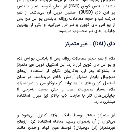
دیجیتال وجود دارد که یکی از آن‌ها می‌تواند جایگزین تتر
باشد؛ بایننس کوین (BNB) ارز اصلی اکوسیستم و بایننس
یو اس دی (BUSD) استیبل کوین آن می‌باشد. از نظر
مارکت کپ و حجم معاملات روزانه، بایننس یو اس دی پس
از یو اس دی کوین و تتر قرار می‌گیرد و یکی از بهترین
جایگزین‌های تتر محسوب می‌شود.
دای (DAI) – غیر متمرکز
دای از نظر حجم معاملات روزانه پس از بایننس یو اس دی
و یو اس دی کوین قرار دارد. این استیبل کوین غیر متمرکز
با پشتوانه رمز ارز، به‌کاربران نگران از استفاده ارزهای
دیجیتال پایدار متمرکز آرامش خاطر می‌بخشد. در میان
استیبل کوین‌های با پشتوانه کریپتوکارنسی و غیرمتمرکز،
دای بسیار محبوب‌تر است و حتی نسبت به‌برخی از
جایگزین‌های تتر با مارکت کپ بالاتر نیز میزان استفاده
بیشتری دارد.
ارز متمرکز بیشتر توسط بانک مرکزی کنترل می‌شود و
می‌توان از آن به‌عنوان وسیله مبادله استفاده کرد. ارزهای
غیرمتمرکز (ارز دیجیتال) توسط هیچ نهاد واحدی مانند