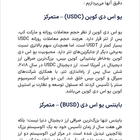
دقیق آنها می‌پردازیم :
یو اس دی کوین (USDC) – متمرکز
یو اس دی کوین از نظر حجم معاملات روزانه و مارکت کپ،
پس از تتر قرار دارد. هرچند حجم معاملات روزانه USDC
بسیار کمتر از USDT است، اما همچنان سهم بالاتری نسبت
به‌برخی دیگر از جایگزین‌های تتر دارد. محبوبیت یو اس دی
کوین به‌خاطر پشتیبانی کوین بیس، بزرگ‌ترین صرافی ارز
دیجیتال در آمریکا است. ارز دیجیتال USDC در سال ۲۰۱۸،
شش سال پس از راه‌اندازی تتر، با همکاری شرکت‌های
سیرکل و کوین بیس خلق شد. این دو شرکت کنسرسیوم
سنتر را تأسیس کردند که مسئول توسعه و نظارت بر استیبل
کوین یو اس دی کوین می‌باشد.
بایننس یو اس دی (BUSD) – متمرکز
بایننس تنها بزرگ‌ترین صرافی ارز دیجیتال دنیا نیست؛ بلکه
طی هفت سال از زمان تأسیس خود به یک اکوسیستم بزرگ
بلاکچینی تبدیل شده است. در مرکز این اکوسیستم دو ارز