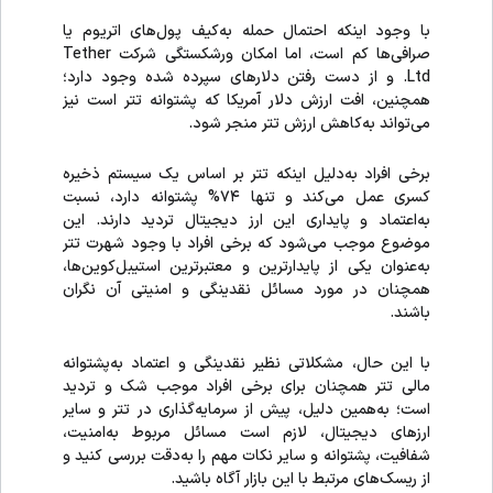
با وجود اینکه احتمال حمله به‌کیف پول‌های اتریوم یا
صرافی‌ها کم است، اما امکان ورشکستگی شرکت Tether
Ltd. و از دست رفتن دلارهای سپرده شده وجود دارد؛
همچنین، افت ارزش دلار آمریکا که پشتوانه تتر است نیز
می‌تواند به‌کاهش ارزش تتر منجر شود.
برخی افراد به‌دلیل اینکه تتر بر اساس یک سیستم ذخیره
کسری عمل می‌کند و تنها ۷۴% پشتوانه دارد، نسبت
به‌اعتماد و پایداری این ارز دیجیتال تردید دارند. این
موضوع موجب می‌شود که برخی افراد با وجود شهرت تتر
به‌عنوان یکی از پایدارترین و معتبرترین استیبل‌کوین‌ها،
همچنان در مورد مسائل نقدینگی و امنیتی آن نگران
باشند.
با این حال، مشکلاتی نظیر نقدینگی و اعتماد به‌پشتوانه
مالی تتر همچنان برای برخی افراد موجب شک و تردید
است؛ به‌همین دلیل، پیش از سرمایه‌گذاری در تتر و سایر
ارزهای دیجیتال، لازم است مسائل مربوط به‌امنیت،
شفافیت، پشتوانه و سایر نکات مهم را به‌دقت بررسی کنید و
از ریسک‌های مرتبط با این بازار آگاه باشید.