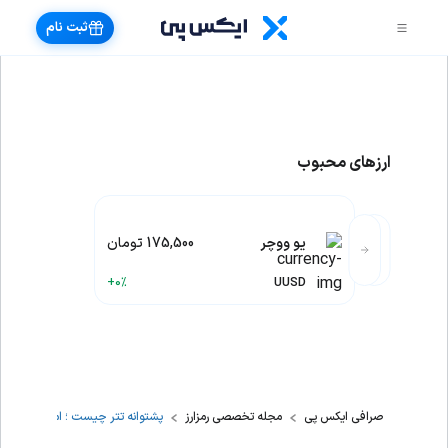
ثبت نام
ارزهای محبوب
یو ووچر
175,500 تومان
+0%
UUSD
صرافی ایکس پی
مجله تخصصی رمزارز
پشتوانه تتر چیست ؛ امنیت و اعتبا