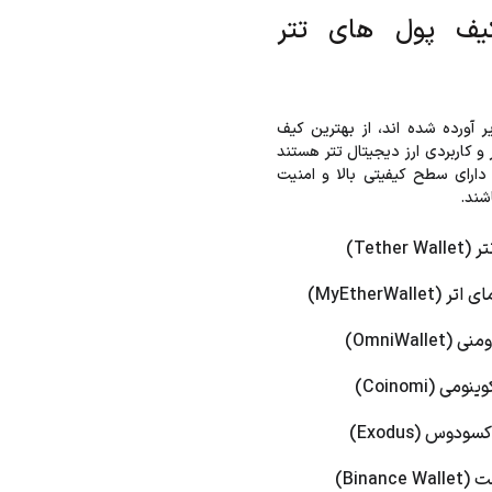
یف پول های تتر
ر آورده شده اند، از بهترین کیف
 کاربردی ارز دیجیتال تتر هستند
دارای سطح کیفیتی بالا و امنیت
شند.
Tether)
MyEtherWalle)
OmniWalle)
ی (Coinomi)
دوس (Exodus)
Binance)