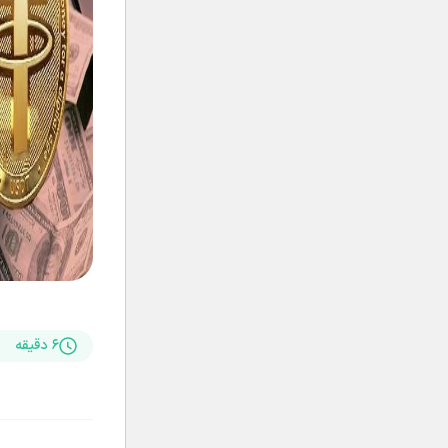
۶ دقیقه