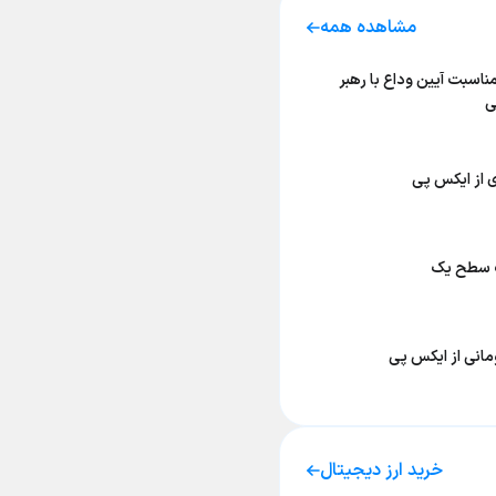
مشاهده همه
ناسبت آیین وداع با رهبر
ی
 از ایکس پی
ت سطح یک
مانی از ایکس پی
خرید ارز دیجیتال