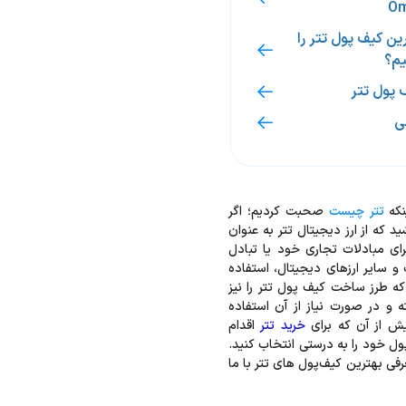
Om
ن کیف پول تتر را
یم؟
 پول تتر
ی
نکه
تتر چیست
صحبت کردیم؛ اگر
د که از ارز دیجیتال تتر به عنوان
برای مبادلات تجاری خود یا تبادل
 و سایر ارزهای دیجیتال، استفاده
که طرز ساخت کیف پول تتر را نیز
 و در صورت نیاز از آن استفاده
یش از آن که برای
خرید تتر
اقدام
ول خود را به درستی انتخاب کنید.
عرفی بهترین کیف‌پول های تتر با ما