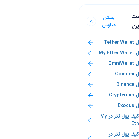
ست
بستن
ین
عناوین
8. ساخت کیف پول تتر در My
Eth
کیف پول تتر در