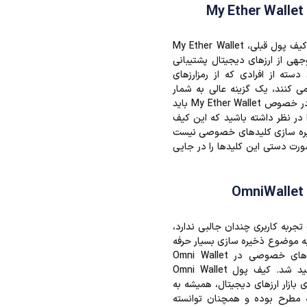
در نقطه مقابل کیف پول قبلی، My Ether Wallet
وجهی از ارزهای دیجیتال پشتیبانی
دسته از افرادی که از رمزارزهای
ی کنند، یک گزینه عالی به شمار
خواهد آمد. اما در خصوص My Ether Wallet باید
ا در نظر داشته باشید که این کیف
یره سازی کلیدهای خصوصی نیست
ورت دستی این کلیدها را در جایی
تجربه کاربری چندان جالبی ندارد،
 به موضوع ذخیره سازی بسیار حرفه
ای و امن کلیدهای خصوصی در Omni Wallet
علاقه مند خواهید شد. کیف پول Omni Wallet
 بازار ارزهای دیجیتال، همیشه به
 مطرح بوده و همچنان توانسته