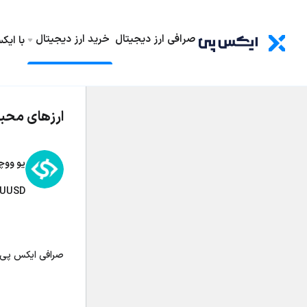
صرافی ارز دیجیتال
خرید ارز دیجیتال
با ای
ارزهای محب
یو ووچ
UUSD
صرافی ایکس پی